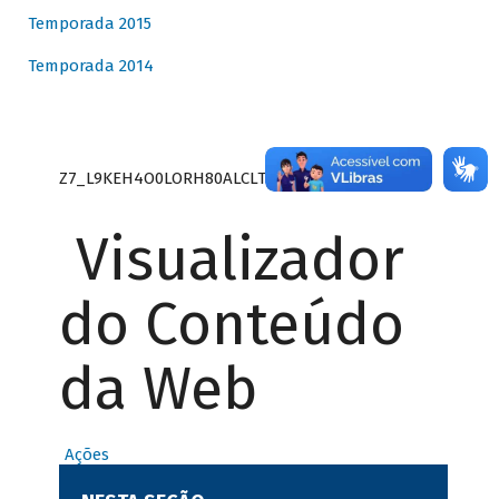
Temporada 2015
Temporada 2014
Z7_L9KEH4O0LORH80ALCLTPF80S27
Visualizador
do Conteúdo
da Web
Ações