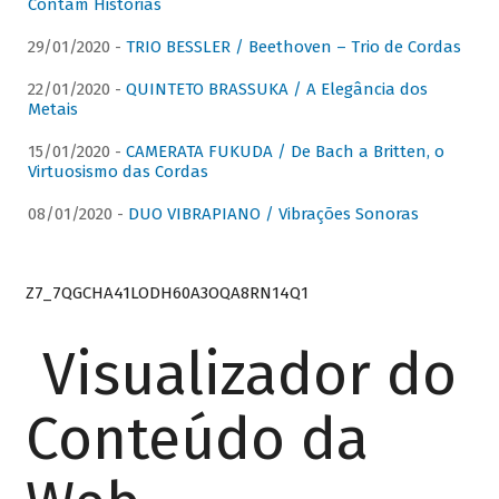
Contam Histórias
29/01/2020 -
TRIO BESSLER / Beethoven – Trio de Cordas
22/01/2020 -
QUINTETO BRASSUKA / A Elegância dos
Metais
15/01/2020 -
CAMERATA FUKUDA / De Bach a Britten, o
Virtuosismo das Cordas
08/01/2020 -
DUO VIBRAPIANO / Vibrações Sonoras
Z7_7QGCHA41LODH60A3OQA8RN14Q1
Visualizador do
Conteúdo da