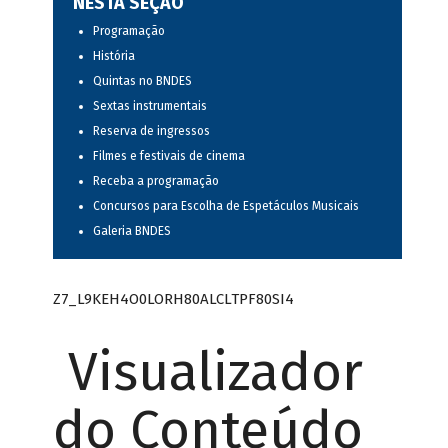
NESTA SEÇÃO
Programação
História
Quintas no BNDES
Sextas instrumentais
Reserva de ingressos
Filmes e festivais de cinema
Receba a programação
Concursos para Escolha de Espetáculos Musicais
Galeria BNDES
Z7_L9KEH4O0LORH80ALCLTPF80SI4
Visualizador
do Conteúdo