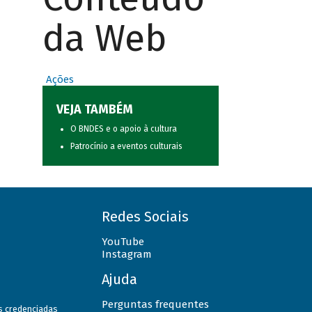
da Web
Ações
VEJA TAMBÉM
O BNDES e o apoio à cultura
Patrocínio a eventos culturais
Redes Sociais
YouTube
Instagram
Ajuda
Perguntas frequentes
as credenciadas