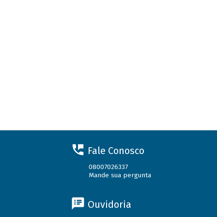
Fale Conosco
08007026337
Mande sua pergunta
Ouvidoria