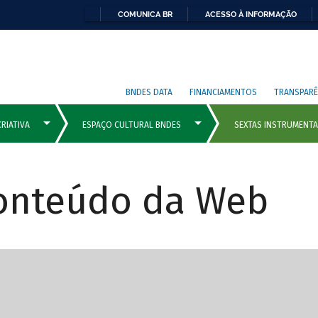
COMUNICA BR
ACESSO À INFORMAÇÃO
BNDES DATA
FINANCIAMENTOS
TRANSPARÊ
Conteúdo da Web
cipais com rola