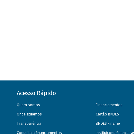
Acesso Rápido
Quem somos
Financiamentos
Onde atuamos
Cartão BNDES
Transparência
BNDES Finame
Consulta a financiamentos
Instituições financeir