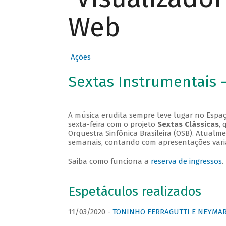
Web
Ações
Sextas Instrumentais 
A música erudita sempre teve lugar no Espaç
sexta-feira com o projeto
Sextas Clássicas
, 
Orquestra Sinfônica Brasileira (OSB). Atualm
semanais, contando com apresentações vari
Saiba como funciona a
reserva de ingressos
.
Espetáculos realizados
11/03/2020 -
TONINHO FERRAGUTTI E NEYMAR 