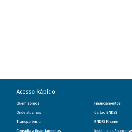
Acesso Rápido
Quem somos
Financiamentos
Onde atuamos
Cartão BNDES
Transparência
BNDES Finame
Consulta a financiamentos
Instituições financeir