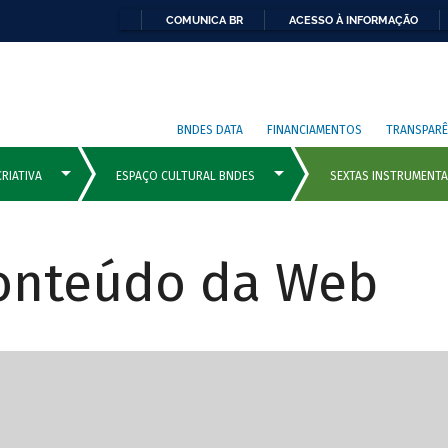
COMUNICA BR
ACESSO À INFORMAÇÃO
BNDES DATA
FINANCIAMENTOS
TRANSPARÊ
Conteúdo da Web
cipais com rola