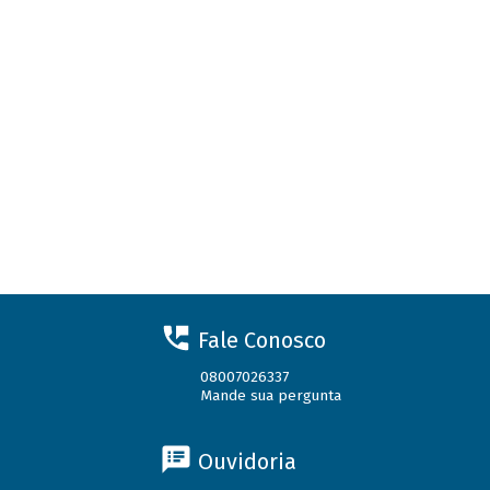
Fale Conosco
08007026337
Mande sua pergunta
Ouvidoria