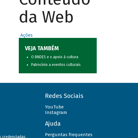
da Web
Ações
VEJA TAMBÉM
O BNDES e o apoio à cultura
Patrocínio a eventos culturais
Redes Sociais
YouTube
Instagram
Ajuda
Perguntas frequentes
as credenciadas