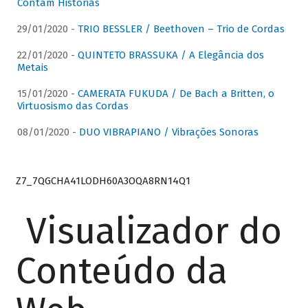
Contam Histórias
29/01/2020 -
TRIO BESSLER / Beethoven – Trio de Cordas
22/01/2020 -
QUINTETO BRASSUKA / A Elegância dos
Metais
15/01/2020 -
CAMERATA FUKUDA / De Bach a Britten, o
Virtuosismo das Cordas
08/01/2020 -
DUO VIBRAPIANO / Vibrações Sonoras
Z7_7QGCHA41LODH60A3OQA8RN14Q1
Visualizador do
Conteúdo da