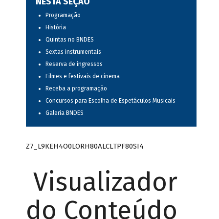
NESTA SEÇÃO
Programação
História
Quintas no BNDES
Sextas instrumentais
Reserva de ingressos
Filmes e festivais de cinema
Receba a programação
Concursos para Escolha de Espetáculos Musicais
Galeria BNDES
Z7_L9KEH4O0LORH80ALCLTPF80SI4
Visualizador
do Conteúdo