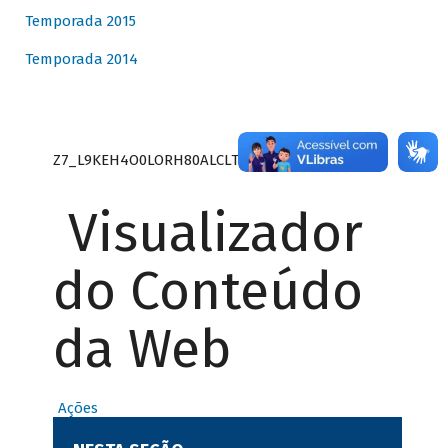
Temporada 2015
Temporada 2014
Z7_L9KEH4O0LORH80ALCLTPF80S27
Visualizador
do Conteúdo
da Web
Ações