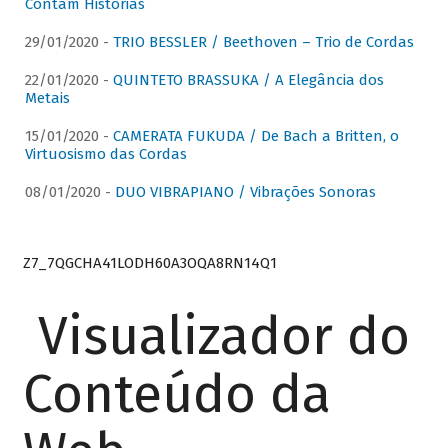
Contam Histórias
29/01/2020 -
TRIO BESSLER / Beethoven – Trio de Cordas
22/01/2020 -
QUINTETO BRASSUKA / A Elegância dos
Metais
15/01/2020 -
CAMERATA FUKUDA / De Bach a Britten, o
Virtuosismo das Cordas
08/01/2020 -
DUO VIBRAPIANO / Vibrações Sonoras
Z7_7QGCHA41LODH60A3OQA8RN14Q1
Visualizador do
Conteúdo da