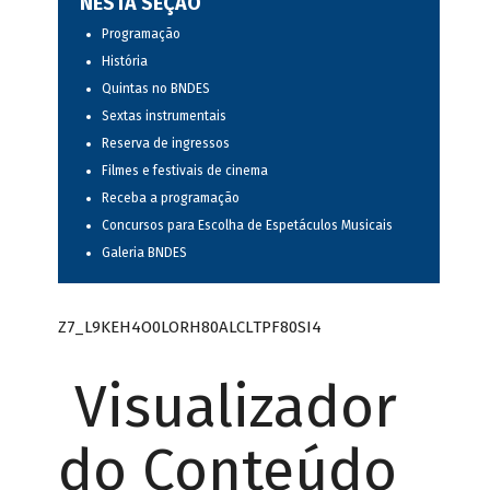
NESTA SEÇÃO
Programação
História
Quintas no BNDES
Sextas instrumentais
Reserva de ingressos
Filmes e festivais de cinema
Receba a programação
Concursos para Escolha de Espetáculos Musicais
Galeria BNDES
Z7_L9KEH4O0LORH80ALCLTPF80SI4
Visualizador
do Conteúdo