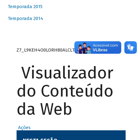
Temporada 2015
Temporada 2014
Z7_L9KEH4O0LORH80ALCLTPF80S27
Visualizador
do Conteúdo
da Web
Ações