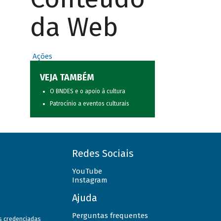
da Web
Ações
VEJA TAMBÉM
O BNDES e o apoio à cultura
Patrocínio a eventos culturais
Redes Sociais
YouTube
Instagram
Ajuda
Perguntas frequentes
as credenciadas