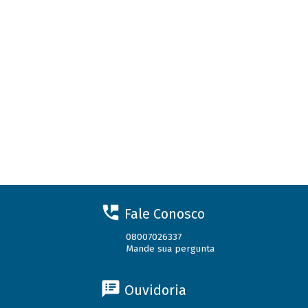
Fale Conosco
08007026337
Mande sua pergunta
Ouvidoria