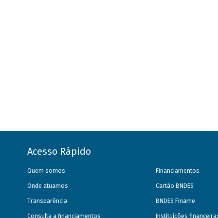
Acesso Rápido
Quem somos
Financiamentos
Onde atuamos
Cartão BNDES
Transparência
BNDES Finame
Consulta a financiamentos
Instituições financeir