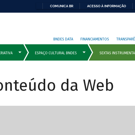
COMUNICA BR
ACESSO À INFORMAÇÃO
BNDES DATA
FINANCIAMENTOS
TRANSPARÊ
Conteúdo da Web
cipais com rola