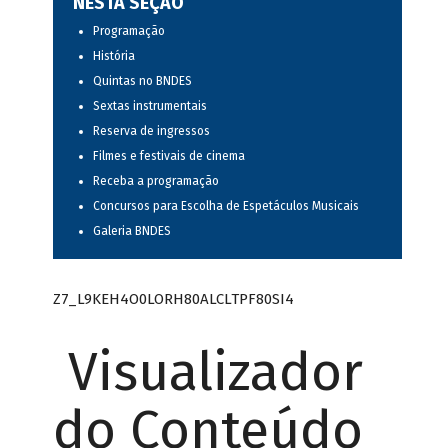
NESTA SEÇÃO
Programação
História
Quintas no BNDES
Sextas instrumentais
Reserva de ingressos
Filmes e festivais de cinema
Receba a programação
Concursos para Escolha de Espetáculos Musicais
Galeria BNDES
Z7_L9KEH4O0LORH80ALCLTPF80SI4
Visualizador
do Conteúdo