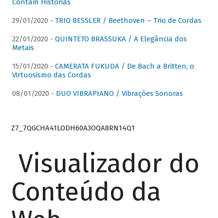
Contam Histórias
29/01/2020 -
TRIO BESSLER / Beethoven – Trio de Cordas
22/01/2020 -
QUINTETO BRASSUKA / A Elegância dos
Metais
15/01/2020 -
CAMERATA FUKUDA / De Bach a Britten, o
Virtuosismo das Cordas
08/01/2020 -
DUO VIBRAPIANO / Vibrações Sonoras
Z7_7QGCHA41LODH60A3OQA8RN14Q1
Visualizador do
Conteúdo da