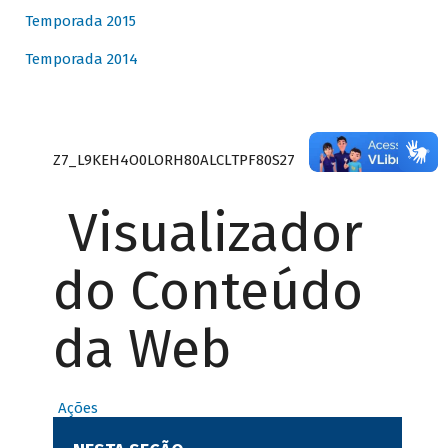
Temporada 2015
Temporada 2014
Z7_L9KEH4O0LORH80ALCLTPF80S27
Visualizador
do Conteúdo
da Web
Ações