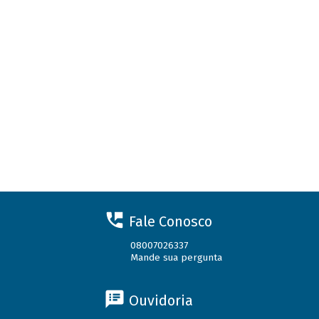
Fale Conosco
08007026337
Mande sua pergunta
Ouvidoria