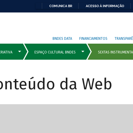
COMUNICA BR
ACESSO À INFORMAÇÃO
BNDES DATA
FINANCIAMENTOS
TRANSPARÊ
Conteúdo da Web
cipais com rola