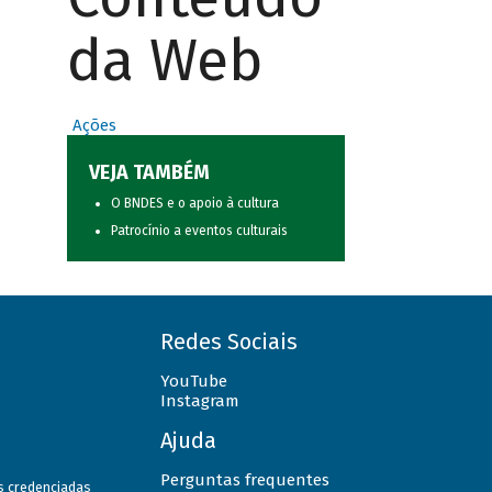
da Web
Ações
VEJA TAMBÉM
O BNDES e o apoio à cultura
Patrocínio a eventos culturais
Redes Sociais
YouTube
Instagram
Ajuda
Perguntas frequentes
as credenciadas