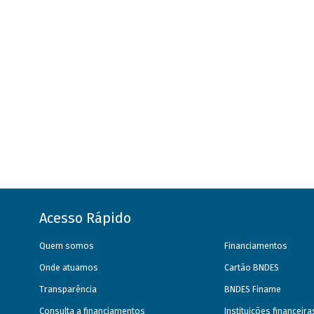
Acesso Rápido
Quem somos
Financiamentos
Onde atuamos
Cartão BNDES
Transparência
BNDES Finame
Consulta a financiamentos
Instituições financeir