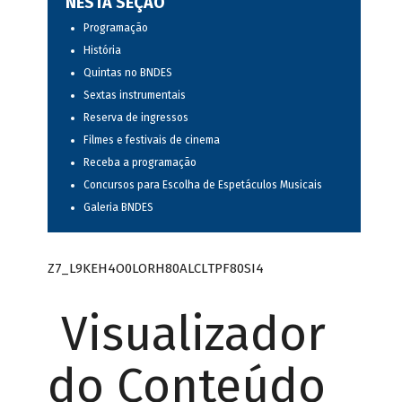
NESTA SEÇÃO
Programação
História
Quintas no BNDES
Sextas instrumentais
Reserva de ingressos
Filmes e festivais de cinema
Receba a programação
Concursos para Escolha de Espetáculos Musicais
Galeria BNDES
Z7_L9KEH4O0LORH80ALCLTPF80SI4
Visualizador
do Conteúdo