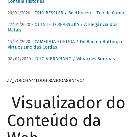
Contam Histórias
29/01/2020 -
TRIO BESSLER / Beethoven – Trio de Cordas
22/01/2020 -
QUINTETO BRASSUKA / A Elegância dos
Metais
15/01/2020 -
CAMERATA FUKUDA / De Bach a Britten, o
Virtuosismo das Cordas
08/01/2020 -
DUO VIBRAPIANO / Vibrações Sonoras
Z7_7QGCHA41LODH60A3OQA8RN14Q1
Visualizador do
Conteúdo da