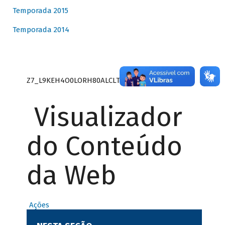
Temporada 2015
Temporada 2014
Z7_L9KEH4O0LORH80ALCLTPF80S27
Visualizador
do Conteúdo
da Web
Ações