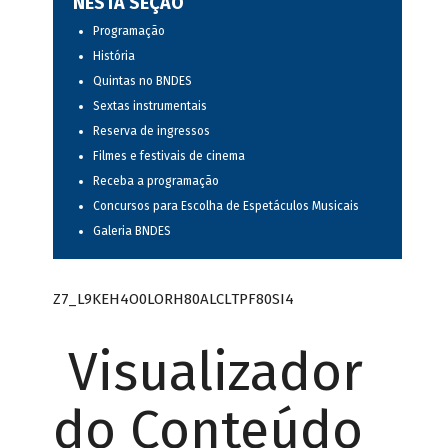
NESTA SEÇÃO
Programação
História
Quintas no BNDES
Sextas instrumentais
Reserva de ingressos
Filmes e festivais de cinema
Receba a programação
Concursos para Escolha de Espetáculos Musicais
Galeria BNDES
Z7_L9KEH4O0LORH80ALCLTPF80SI4
Visualizador
do Conteúdo