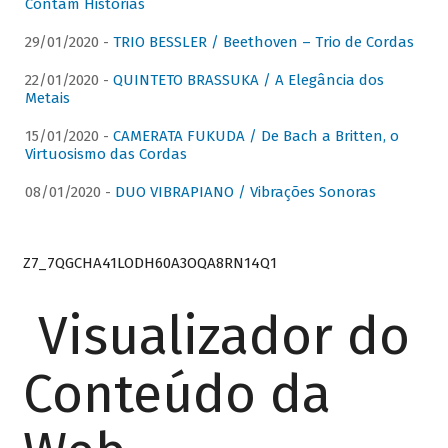
Contam Histórias
29/01/2020 -
TRIO BESSLER / Beethoven – Trio de Cordas
22/01/2020 -
QUINTETO BRASSUKA / A Elegância dos
Metais
15/01/2020 -
CAMERATA FUKUDA / De Bach a Britten, o
Virtuosismo das Cordas
08/01/2020 -
DUO VIBRAPIANO / Vibrações Sonoras
Z7_7QGCHA41LODH60A3OQA8RN14Q1
Visualizador do
Conteúdo da