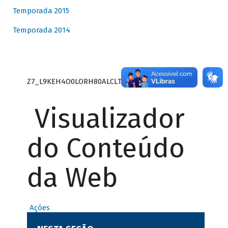
Temporada 2015
Temporada 2014
Z7_L9KEH4O0LORH80ALCLTPF80S27
Visualizador
do Conteúdo
da Web
Ações