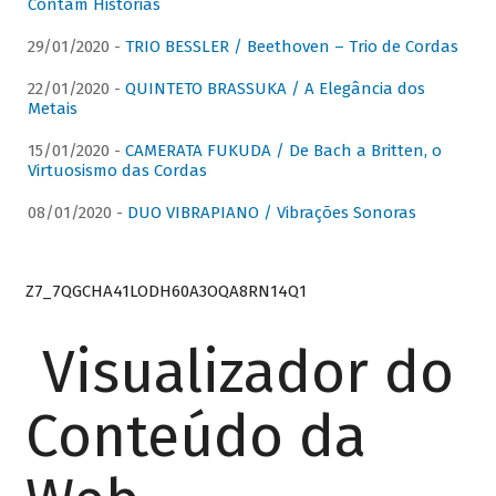
Contam Histórias
29/01/2020 -
TRIO BESSLER / Beethoven – Trio de Cordas
22/01/2020 -
QUINTETO BRASSUKA / A Elegância dos
Metais
15/01/2020 -
CAMERATA FUKUDA / De Bach a Britten, o
Virtuosismo das Cordas
08/01/2020 -
DUO VIBRAPIANO / Vibrações Sonoras
Z7_7QGCHA41LODH60A3OQA8RN14Q1
Visualizador do
Conteúdo da