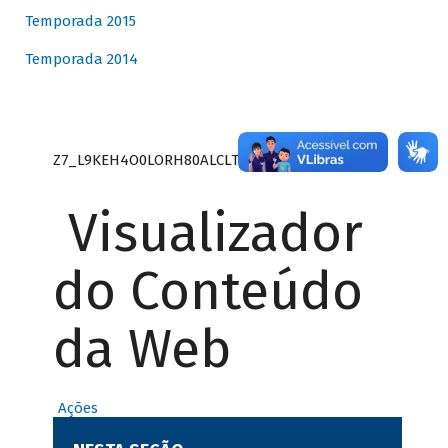
Temporada 2015
Temporada 2014
Z7_L9KEH4O0LORH80ALCLTPF80S27
Visualizador
do Conteúdo
da Web
Ações