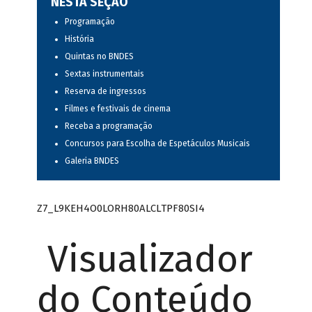
NESTA SEÇÃO
Programação
História
Quintas no BNDES
Sextas instrumentais
Reserva de ingressos
Filmes e festivais de cinema
Receba a programação
Concursos para Escolha de Espetáculos Musicais
Galeria BNDES
Z7_L9KEH4O0LORH80ALCLTPF80SI4
Visualizador
do Conteúdo