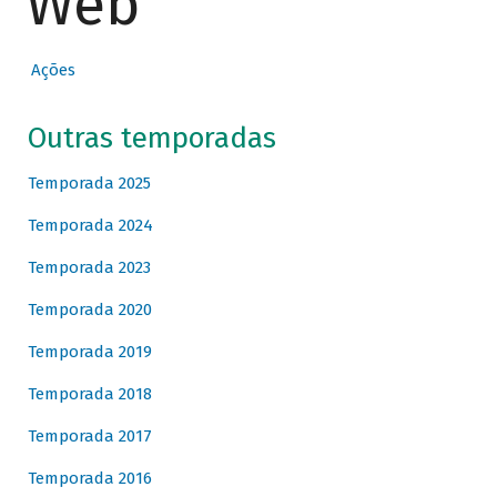
Web
Ações
Outras temporadas
Temporada 2025
Temporada 2024
Temporada 2023
Temporada 2020
Temporada 2019
Temporada 2018
Temporada 2017
Temporada 2016