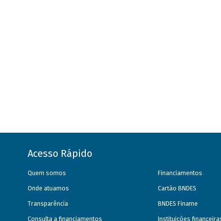
Acesso Rápido
Quem somos
Financiamentos
Onde atuamos
Cartão BNDES
Transparência
BNDES Finame
Consulta a financiamentos
Instituições financeir