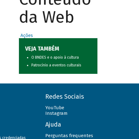
da Web
Ações
VEJA TAMBÉM
O BNDES e o apoio à cultura
Patrocínio a eventos culturais
Redes Sociais
YouTube
Instagram
Ajuda
Perguntas frequentes
as credenciadas