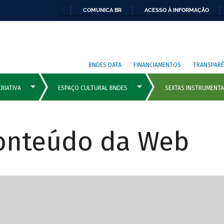
COMUNICA BR
ACESSO À INFORMAÇÃO
BNDES DATA
FINANCIAMENTOS
TRANSPARÊ
Conteúdo da Web
cipais com rola