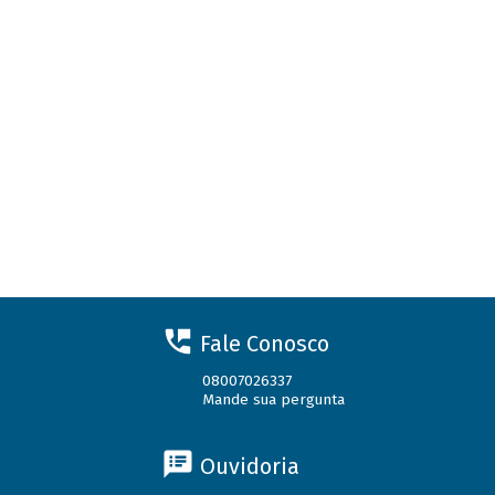
Fale Conosco
08007026337
Mande sua pergunta
Ouvidoria