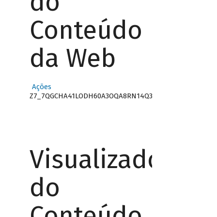
do
Conteúdo
da Web
Ações
Z7_7QGCHA41LODH60A3OQA8RN14Q3
Visualizador
do
Conteúdo