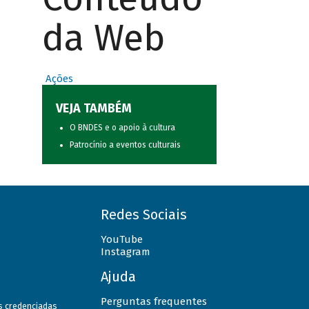
da Web
Ações
VEJA TAMBÉM
O BNDES e o apoio à cultura
Patrocínio a eventos culturais
Redes Sociais
YouTube
Instagram
Ajuda
Perguntas frequentes
as credenciadas