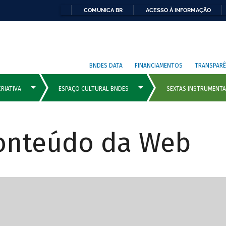
COMUNICA BR
ACESSO À INFORMAÇÃO
BNDES DATA
FINANCIAMENTOS
TRANSPARÊ
Conteúdo da Web
cipais com rola