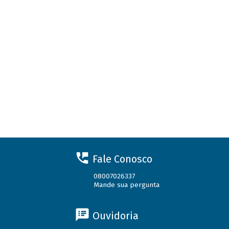
Fale Conosco
08007026337
Mande sua pergunta
Ouvidoria