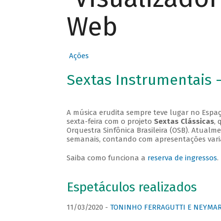
Web
Ações
Sextas Instrumentais 
A música erudita sempre teve lugar no Espaç
sexta-feira com o projeto
Sextas Clássicas
, 
Orquestra Sinfônica Brasileira (OSB). Atualm
semanais, contando com apresentações vari
Saiba como funciona a
reserva de ingressos
.
Espetáculos realizados
11/03/2020 -
TONINHO FERRAGUTTI E NEYMAR 