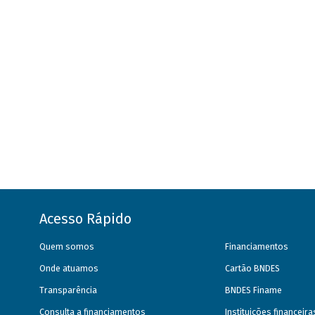
Acesso Rápido
Quem somos
Financiamentos
Onde atuamos
Cartão BNDES
Transparência
BNDES Finame
Consulta a financiamentos
Instituições financeir