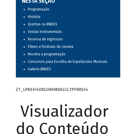
NESTA SEÇÃO
Programação
História
Quintas no BNDES
Sextas instrumentais
Reserva de ingressos
Filmes e festivais de cinema
Receba a programação
Concursos para Escolha de Espetáculos Musicais
Galeria BNDES
Z7_L9KEH4O0LORH80ALCLTPF80SI4
Visualizador
do Conteúdo