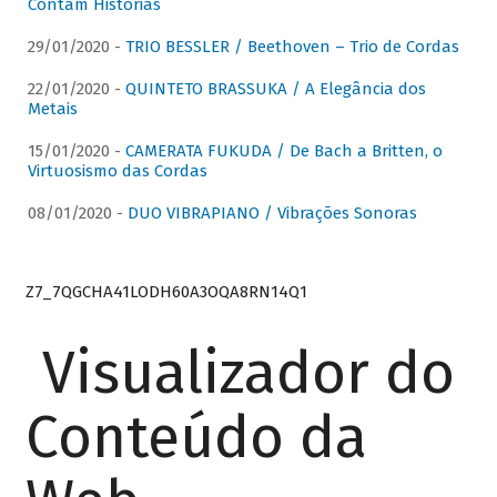
Contam Histórias
29/01/2020 -
TRIO BESSLER / Beethoven – Trio de Cordas
22/01/2020 -
QUINTETO BRASSUKA / A Elegância dos
Metais
15/01/2020 -
CAMERATA FUKUDA / De Bach a Britten, o
Virtuosismo das Cordas
08/01/2020 -
DUO VIBRAPIANO / Vibrações Sonoras
Z7_7QGCHA41LODH60A3OQA8RN14Q1
Visualizador do
Conteúdo da