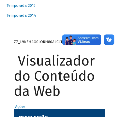
Temporada 2015
Temporada 2014
Z7_L9KEH4O0LORH80ALCLTPF80S27
Visualizador
do Conteúdo
da Web
Ações