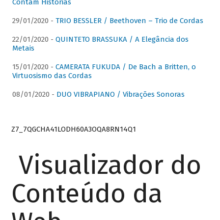
Contam Histórias
29/01/2020 -
TRIO BESSLER / Beethoven – Trio de Cordas
22/01/2020 -
QUINTETO BRASSUKA / A Elegância dos
Metais
15/01/2020 -
CAMERATA FUKUDA / De Bach a Britten, o
Virtuosismo das Cordas
08/01/2020 -
DUO VIBRAPIANO / Vibrações Sonoras
Z7_7QGCHA41LODH60A3OQA8RN14Q1
Visualizador do
Conteúdo da