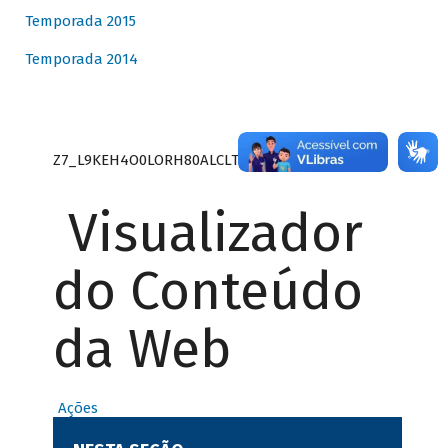
Temporada 2015
Temporada 2014
Z7_L9KEH4O0LORH80ALCLTPF80S27
Visualizador
do Conteúdo
da Web
Ações