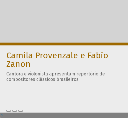
Camila Provenzale e Fabio
Zanon
Cantora e violonista apresentam repertório de
compositores clássicos brasileiros