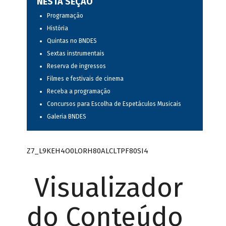
NESTA SEÇÃO
Programação
História
Quintas no BNDES
Sextas instrumentais
Reserva de ingressos
Filmes e festivais de cinema
Receba a programação
Concursos para Escolha de Espetáculos Musicais
Galeria BNDES
Z7_L9KEH4O0LORH80ALCLTPF80SI4
Visualizador
do Conteúdo