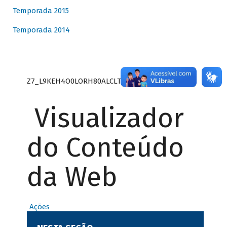
Temporada 2015
Temporada 2014
Z7_L9KEH4O0LORH80ALCLTPF80S27
Visualizador
do Conteúdo
da Web
Ações