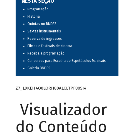
NESTA SEÇÃO
Programação
História
Quintas no BNDES
Sextas instrumentais
Reserva de ingressos
Filmes e festivais de cinema
Receba a programação
Concursos para Escolha de Espetáculos Musicais
Galeria BNDES
Z7_L9KEH4O0LORH80ALCLTPF80SI4
Visualizador
do Conteúdo