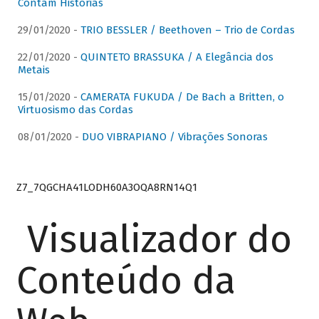
Contam Histórias
29/01/2020 -
TRIO BESSLER / Beethoven – Trio de Cordas
22/01/2020 -
QUINTETO BRASSUKA / A Elegância dos
Metais
15/01/2020 -
CAMERATA FUKUDA / De Bach a Britten, o
Virtuosismo das Cordas
08/01/2020 -
DUO VIBRAPIANO / Vibrações Sonoras
Z7_7QGCHA41LODH60A3OQA8RN14Q1
Visualizador do
Conteúdo da