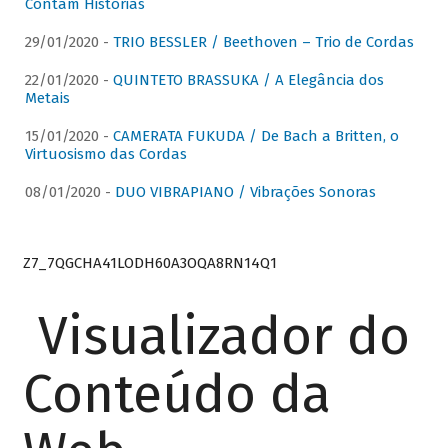
Contam Histórias
29/01/2020 -
TRIO BESSLER / Beethoven – Trio de Cordas
22/01/2020 -
QUINTETO BRASSUKA / A Elegância dos
Metais
15/01/2020 -
CAMERATA FUKUDA / De Bach a Britten, o
Virtuosismo das Cordas
08/01/2020 -
DUO VIBRAPIANO / Vibrações Sonoras
Z7_7QGCHA41LODH60A3OQA8RN14Q1
Visualizador do
Conteúdo da