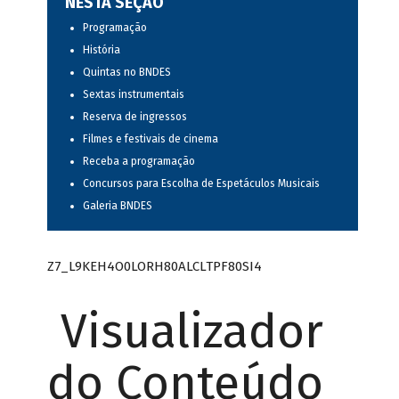
NESTA SEÇÃO
Programação
História
Quintas no BNDES
Sextas instrumentais
Reserva de ingressos
Filmes e festivais de cinema
Receba a programação
Concursos para Escolha de Espetáculos Musicais
Galeria BNDES
Z7_L9KEH4O0LORH80ALCLTPF80SI4
Visualizador
do Conteúdo