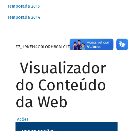
Temporada 2015
Temporada 2014
Z7_L9KEH4O0LORH80ALCLTPF80S27
Visualizador
do Conteúdo
da Web
Ações