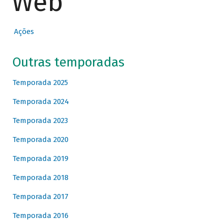
Web
Ações
Outras temporadas
Temporada 2025
Temporada 2024
Temporada 2023
Temporada 2020
Temporada 2019
Temporada 2018
Temporada 2017
Temporada 2016