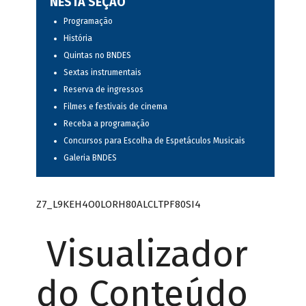
NESTA SEÇÃO
Programação
História
Quintas no BNDES
Sextas instrumentais
Reserva de ingressos
Filmes e festivais de cinema
Receba a programação
Concursos para Escolha de Espetáculos Musicais
Galeria BNDES
Z7_L9KEH4O0LORH80ALCLTPF80SI4
Visualizador
do Conteúdo