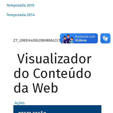
Temporada 2015
Temporada 2014
Z7_L9KEH4O0LORH80ALCLTPF80S27
Visualizador
do Conteúdo
da Web
Ações