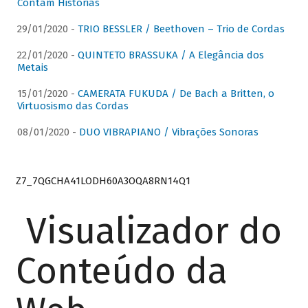
Contam Histórias
29/01/2020 -
TRIO BESSLER / Beethoven – Trio de Cordas
22/01/2020 -
QUINTETO BRASSUKA / A Elegância dos
Metais
15/01/2020 -
CAMERATA FUKUDA / De Bach a Britten, o
Virtuosismo das Cordas
08/01/2020 -
DUO VIBRAPIANO / Vibrações Sonoras
Z7_7QGCHA41LODH60A3OQA8RN14Q1
Visualizador do
Conteúdo da