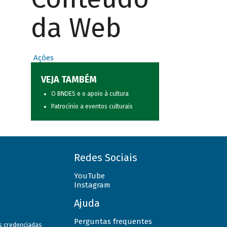
da Web
Ações
VEJA TAMBÉM
O BNDES e o apoio à cultura
Patrocínio a eventos culturais
Redes Sociais
YouTube
Instagram
Ajuda
Perguntas frequentes
as credenciadas