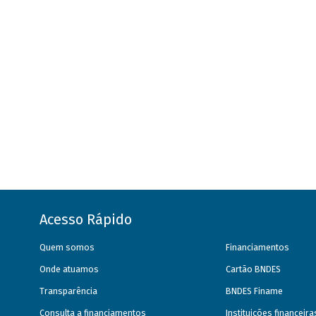
Acesso Rápido
Quem somos
Financiamentos
Onde atuamos
Cartão BNDES
Transparência
BNDES Finame
Consulta a financiamentos
Instituições financeir