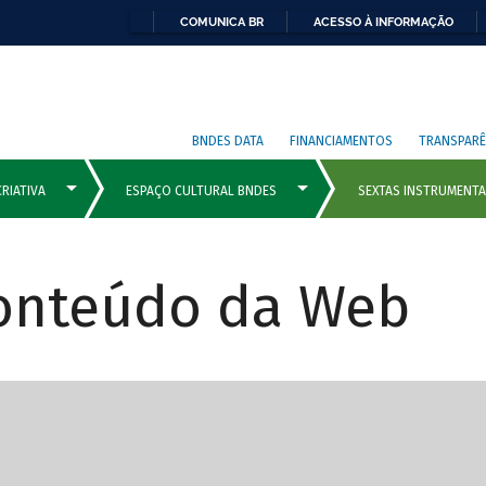
COMUNICA BR
ACESSO À INFORMAÇÃO
BNDES DATA
FINANCIAMENTOS
TRANSPARÊ
Conteúdo da Web
cipais com rola