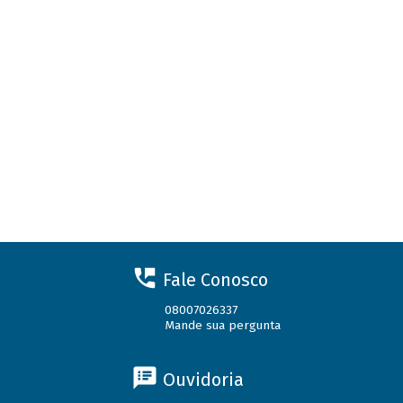
Fale Conosco
08007026337
Mande sua pergunta
Ouvidoria