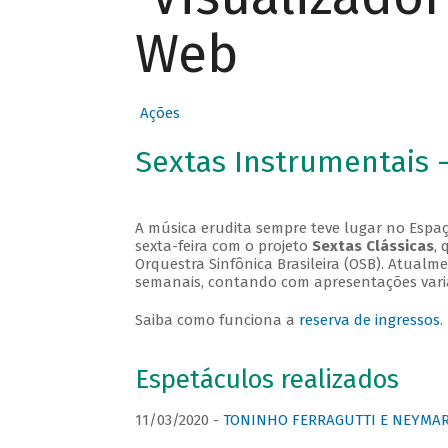
Web
Ações
Sextas Instrumentais 
A música erudita sempre teve lugar no Espaç
sexta-feira com o projeto
Sextas Clássicas
, 
Orquestra Sinfônica Brasileira (OSB). Atualm
semanais, contando com apresentações vari
Saiba como funciona a
reserva de ingressos
.
Espetáculos realizados
11/03/2020 -
TONINHO FERRAGUTTI E NEYMAR 