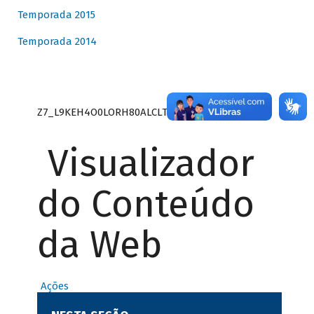
Temporada 2015
Temporada 2014
Z7_L9KEH4O0LORH80ALCLTPF80S27
Visualizador
do Conteúdo
da Web
Ações