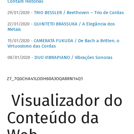
Contam Histórias
29/01/2020 -
TRIO BESSLER / Beethoven – Trio de Cordas
22/01/2020 -
QUINTETO BRASSUKA / A Elegância dos
Metais
15/01/2020 -
CAMERATA FUKUDA / De Bach a Britten, o
Virtuosismo das Cordas
08/01/2020 -
DUO VIBRAPIANO / Vibrações Sonoras
Z7_7QGCHA41LODH60A3OQA8RN14Q1
Visualizador do
Conteúdo da