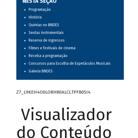
NESTA SEÇÃO
Programação
História
Quintas no BNDES
Sextas instrumentais
Reserva de ingressos
Filmes e festivais de cinema
Receba a programação
Concursos para Escolha de Espetáculos Musicais
Galeria BNDES
Z7_L9KEH4O0LORH80ALCLTPF80SI4
Visualizador
do Conteúdo