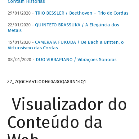
Contam Histórias
29/01/2020 -
TRIO BESSLER / Beethoven – Trio de Cordas
22/01/2020 -
QUINTETO BRASSUKA / A Elegância dos
Metais
15/01/2020 -
CAMERATA FUKUDA / De Bach a Britten, o
Virtuosismo das Cordas
08/01/2020 -
DUO VIBRAPIANO / Vibrações Sonoras
Z7_7QGCHA41LODH60A3OQA8RN14Q1
Visualizador do
Conteúdo da