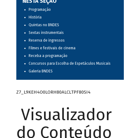
NESTA SEÇÃO
Programação
História
Quintas no BNDES
Sextas instrumentais
Reserva de ingressos
Filmes e festivais de cinema
Receba a programação
Concursos para Escolha de Espetáculos Musicais
Galeria BNDES
Z7_L9KEH4O0LORH80ALCLTPF80SI4
Visualizador
do Conteúdo