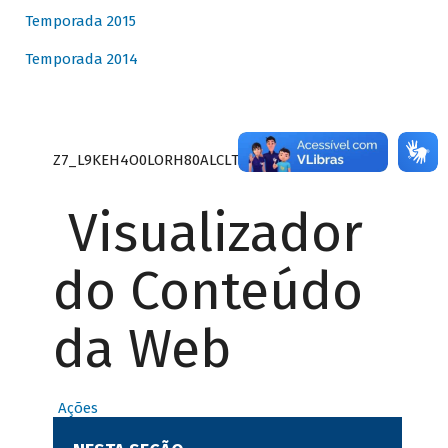
Temporada 2015
Temporada 2014
Z7_L9KEH4O0LORH80ALCLTPF80S27
Visualizador
do Conteúdo
da Web
Ações