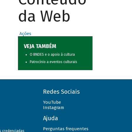
da Web
Ações
VEJA TAMBÉM
O BNDES e o apoio à cultura
Patrocínio a eventos culturais
Redes Sociais
YouTube
Instagram
Ajuda
Perguntas frequentes
as credenciadas