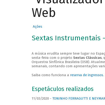
Web
Ações
Sextas Instrumentais 
A música erudita sempre teve lugar no Espaç
sexta-feira com o projeto
Sextas Clássicas
, 
Orquestra Sinfônica Brasileira (OSB). Atualm
semanais, contando com apresentações vari
Saiba como funciona a
reserva de ingressos
.
Espetáculos realizados
11/03/2020 -
TONINHO FERRAGUTTI E NEYMAR 