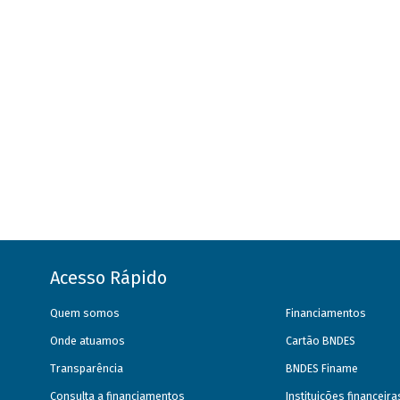
Acesso Rápido
Quem somos
Financiamentos
Onde atuamos
Cartão BNDES
Transparência
BNDES Finame
Consulta a financiamentos
Instituições financeir