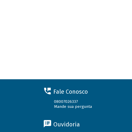
Fale Conosco
08007026337
Mande sua pergunta
Ouvidoria