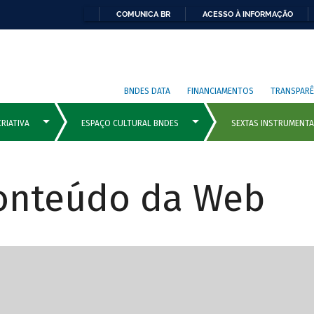
COMUNICA BR
ACESSO À INFORMAÇÃO
BNDES DATA
FINANCIAMENTOS
TRANSPARÊ
Conteúdo da Web
cipais com rola