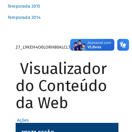
Temporada 2015
Temporada 2014
Z7_L9KEH4O0LORH80ALCLTPF80S27
Visualizador
do Conteúdo
da Web
Ações