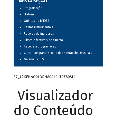
NESTA SEÇÃO
Programação
História
Quintas no BNDES
Sextas instrumentais
Reserva de ingressos
Filmes e festivais de cinema
Receba a programação
Concursos para Escolha de Espetáculos Musicais
Galeria BNDES
Z7_L9KEH4O0LORH80ALCLTPF80SI4
Visualizador
do Conteúdo