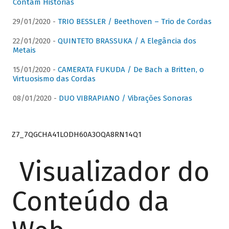
Contam Histórias
29/01/2020 -
TRIO BESSLER / Beethoven – Trio de Cordas
22/01/2020 -
QUINTETO BRASSUKA / A Elegância dos
Metais
15/01/2020 -
CAMERATA FUKUDA / De Bach a Britten, o
Virtuosismo das Cordas
08/01/2020 -
DUO VIBRAPIANO / Vibrações Sonoras
Z7_7QGCHA41LODH60A3OQA8RN14Q1
Visualizador do
Conteúdo da