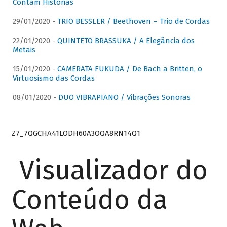
Contam Histórias
29/01/2020 -
TRIO BESSLER / Beethoven – Trio de Cordas
22/01/2020 -
QUINTETO BRASSUKA / A Elegância dos
Metais
15/01/2020 -
CAMERATA FUKUDA / De Bach a Britten, o
Virtuosismo das Cordas
08/01/2020 -
DUO VIBRAPIANO / Vibrações Sonoras
Z7_7QGCHA41LODH60A3OQA8RN14Q1
Visualizador do
Conteúdo da