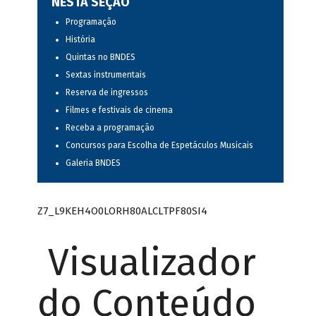
NESTA SEÇÃO
Programação
História
Quintas no BNDES
Sextas instrumentais
Reserva de ingressos
Filmes e festivais de cinema
Receba a programação
Concursos para Escolha de Espetáculos Musicais
Galeria BNDES
Z7_L9KEH4O0LORH80ALCLTPF80SI4
Visualizador
do Conteúdo