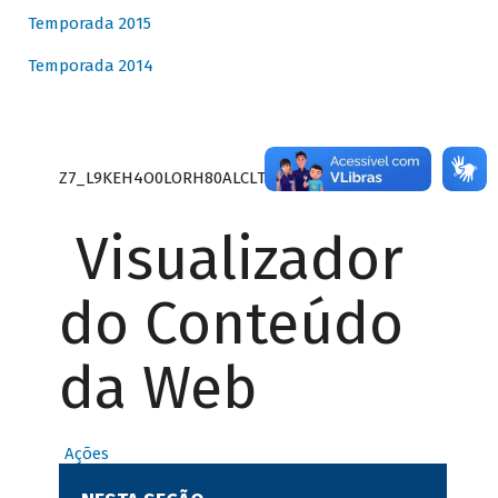
Temporada 2015
Temporada 2014
Z7_L9KEH4O0LORH80ALCLTPF80S27
Visualizador
do Conteúdo
da Web
Ações