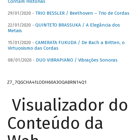
Contam Histórias
29/01/2020 -
TRIO BESSLER / Beethoven – Trio de Cordas
22/01/2020 -
QUINTETO BRASSUKA / A Elegância dos
Metais
15/01/2020 -
CAMERATA FUKUDA / De Bach a Britten, o
Virtuosismo das Cordas
08/01/2020 -
DUO VIBRAPIANO / Vibrações Sonoras
Z7_7QGCHA41LODH60A3OQA8RN14Q1
Visualizador do
Conteúdo da