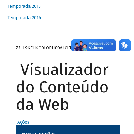
Temporada 2015
Temporada 2014
Z7_L9KEH4O0LORH80ALCLTPF80S27
Visualizador
do Conteúdo
da Web
Ações