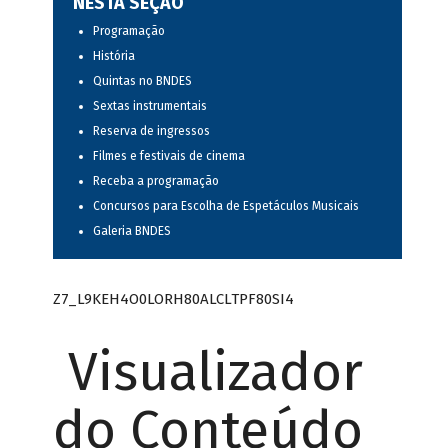
NESTA SEÇÃO
Programação
História
Quintas no BNDES
Sextas instrumentais
Reserva de ingressos
Filmes e festivais de cinema
Receba a programação
Concursos para Escolha de Espetáculos Musicais
Galeria BNDES
Z7_L9KEH4O0LORH80ALCLTPF80SI4
Visualizador
do Conteúdo