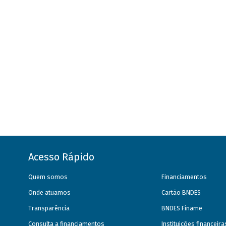
Acesso Rápido
Quem somos
Financiamentos
Onde atuamos
Cartão BNDES
Transparência
BNDES Finame
Consulta a financiamentos
Instituições financeir