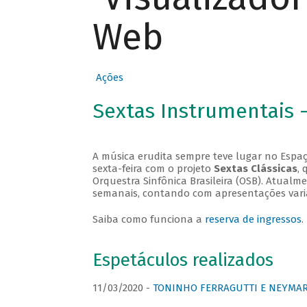
Web
Ações
Sextas Instrumentais 
A música erudita sempre teve lugar no Espaç
sexta-feira com o projeto
Sextas Clássicas
, 
Orquestra Sinfônica Brasileira (OSB). Atualm
semanais, contando com apresentações vari
Saiba como funciona a
reserva de ingressos
.
Espetáculos realizados
11/03/2020 -
TONINHO FERRAGUTTI E NEYMAR 