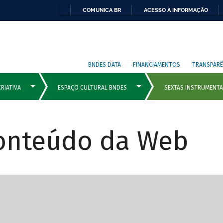
COMUNICA BR
ACESSO À INFORMAÇÃO
BNDES DATA
FINANCIAMENTOS
TRANSPARÊ
Conteúdo da Web
cipais com rola