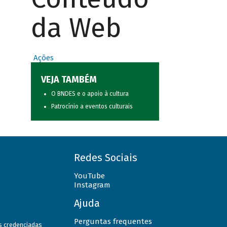
da Web
Ações
VEJA TAMBÉM
O BNDES e o apoio à cultura
Patrocínio a eventos culturais
Redes Sociais
YouTube
Instagram
Ajuda
Perguntas frequentes
as credenciadas