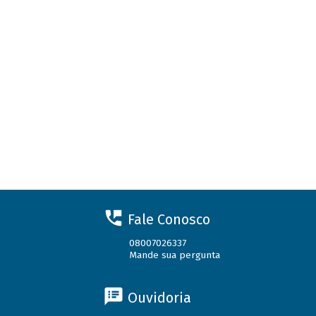
Fale Conosco
08007026337
Mande sua pergunta
Ouvidoria