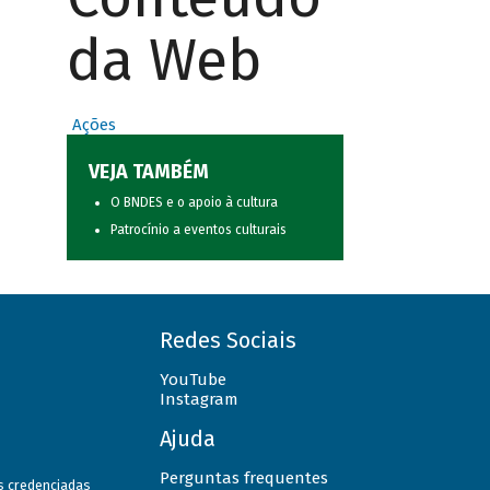
da Web
Ações
VEJA TAMBÉM
O BNDES e o apoio à cultura
Patrocínio a eventos culturais
Redes Sociais
YouTube
Instagram
Ajuda
Perguntas frequentes
as credenciadas