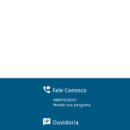
Fale Conosco
08007026337
Mande sua pergunta
Ouvidoria