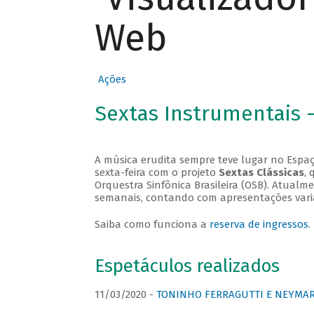
Web
Ações
Sextas Instrumentais 
A música erudita sempre teve lugar no Espaç
sexta-feira com o projeto
Sextas Clássicas
, 
Orquestra Sinfônica Brasileira (OSB). Atualm
semanais, contando com apresentações vari
Saiba como funciona a
reserva de ingressos
.
Espetáculos realizados
11/03/2020 -
TONINHO FERRAGUTTI E NEYMAR 