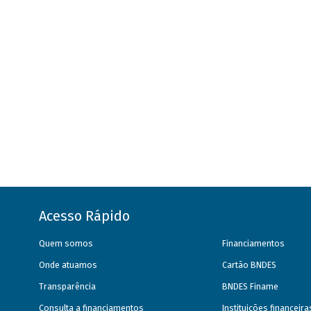
Acesso Rápido
Quem somos
Financiamentos
Onde atuamos
Cartão BNDES
Transparência
BNDES Finame
Consulta a financiamentos
Instituições financeir