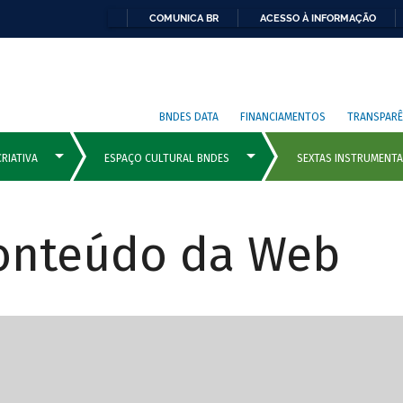
COMUNICA BR
ACESSO À INFORMAÇÃO
BNDES DATA
FINANCIAMENTOS
TRANSPARÊ
Conteúdo da Web
cipais com rola