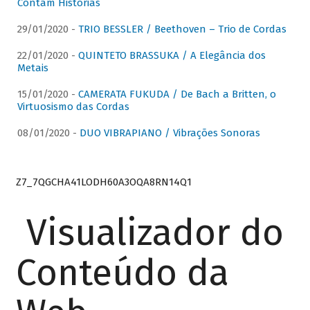
Contam Histórias
29/01/2020 -
TRIO BESSLER / Beethoven – Trio de Cordas
22/01/2020 -
QUINTETO BRASSUKA / A Elegância dos
Metais
15/01/2020 -
CAMERATA FUKUDA / De Bach a Britten, o
Virtuosismo das Cordas
08/01/2020 -
DUO VIBRAPIANO / Vibrações Sonoras
Z7_7QGCHA41LODH60A3OQA8RN14Q1
Visualizador do
Conteúdo da