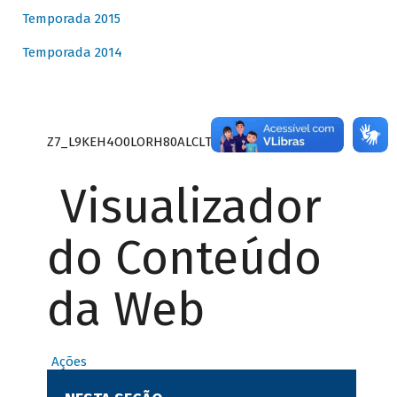
Temporada 2015
Temporada 2014
Z7_L9KEH4O0LORH80ALCLTPF80S27
Visualizador
do Conteúdo
da Web
Ações