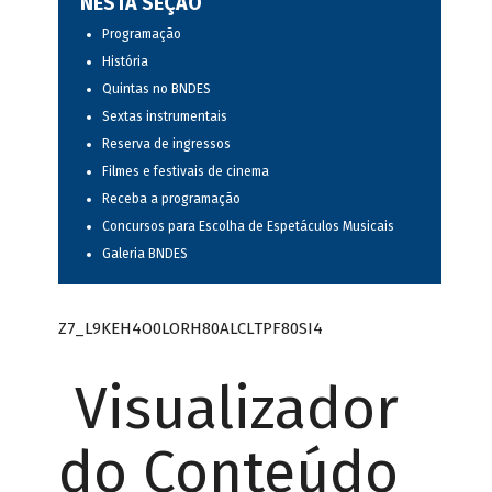
NESTA SEÇÃO
Programação
História
Quintas no BNDES
Sextas instrumentais
Reserva de ingressos
Filmes e festivais de cinema
Receba a programação
Concursos para Escolha de Espetáculos Musicais
Galeria BNDES
Z7_L9KEH4O0LORH80ALCLTPF80SI4
Visualizador
do Conteúdo