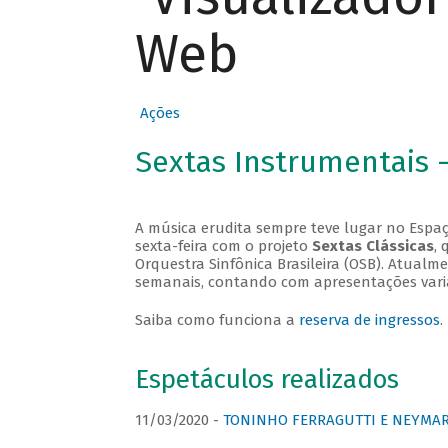
Web
Ações
Sextas Instrumentais 
A música erudita sempre teve lugar no Espaç
sexta-feira com o projeto
Sextas Clássicas
, 
Orquestra Sinfônica Brasileira (OSB). Atualm
semanais, contando com apresentações vari
Saiba como funciona a
reserva de ingressos
.
Espetáculos realizados
11/03/2020 -
TONINHO FERRAGUTTI E NEYMAR 