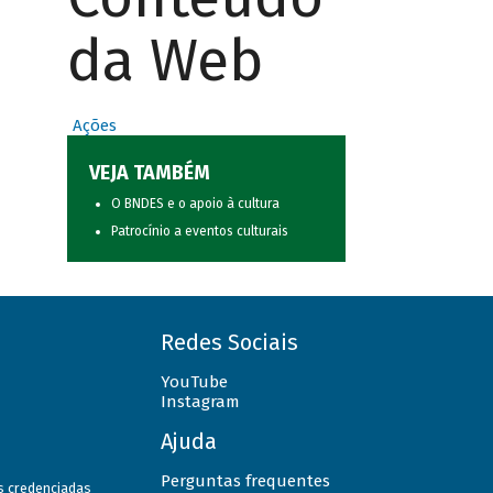
da Web
Ações
VEJA TAMBÉM
O BNDES e o apoio à cultura
Patrocínio a eventos culturais
Redes Sociais
YouTube
Instagram
Ajuda
Perguntas frequentes
as credenciadas