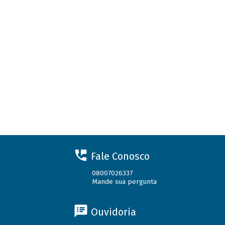
Fale Conosco
08007026337
Mande sua pergunta
Ouvidoria