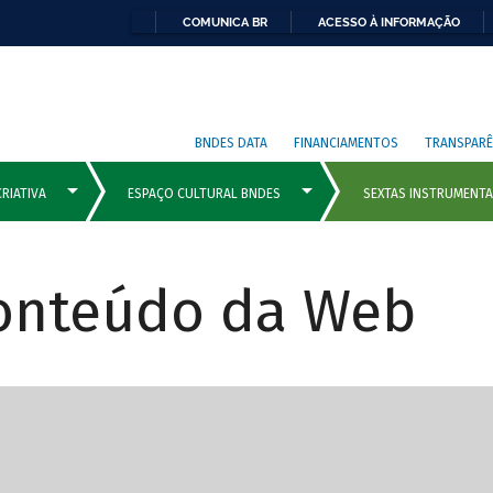
COMUNICA BR
ACESSO À INFORMAÇÃO
BNDES DATA
FINANCIAMENTOS
TRANSPARÊ
Conteúdo da Web
cipais com rola