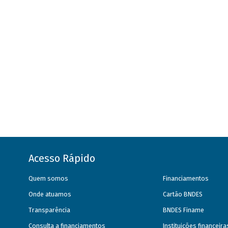
Acesso Rápido
Quem somos
Financiamentos
Onde atuamos
Cartão BNDES
Transparência
BNDES Finame
Consulta a financiamentos
Instituições financeir