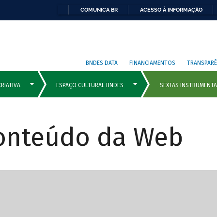
COMUNICA BR
ACESSO À INFORMAÇÃO
BNDES DATA
FINANCIAMENTOS
TRANSPARÊ
Conteúdo da Web
cipais com rola