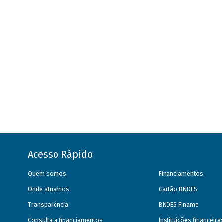
Acesso Rápido
Quem somos
Financiamentos
Onde atuamos
Cartão BNDES
Transparência
BNDES Finame
Consulta a financiamentos
Instituições financeir