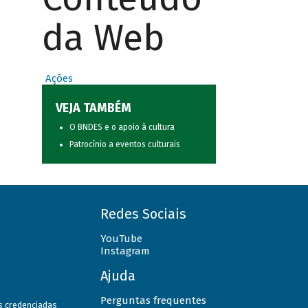
da Web
Ações
VEJA TAMBÉM
O BNDES e o apoio à cultura
Patrocínio a eventos culturais
Redes Sociais
YouTube
Instagram
Ajuda
Perguntas frequentes
as credenciadas