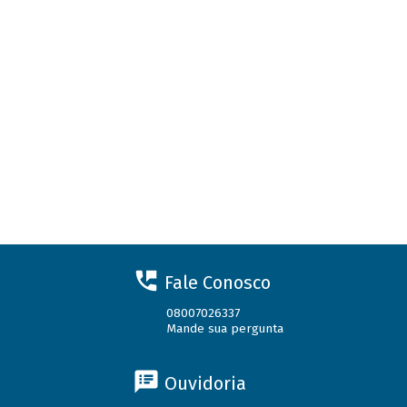
Fale Conosco
08007026337
Mande sua pergunta
Ouvidoria