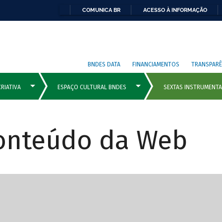
COMUNICA BR
ACESSO À INFORMAÇÃO
BNDES DATA
FINANCIAMENTOS
TRANSPARÊ
Conteúdo da Web
cipais com rola