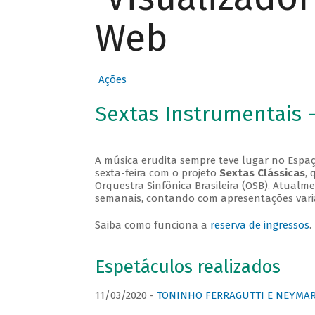
Web
Ações
Sextas Instrumentais 
A música erudita sempre teve lugar no Espaç
sexta-feira com o projeto
Sextas Clássicas
, 
Orquestra Sinfônica Brasileira (OSB). Atualm
semanais, contando com apresentações vari
Saiba como funciona a
reserva de ingressos
.
Espetáculos realizados
11/03/2020 -
TONINHO FERRAGUTTI E NEYMAR 