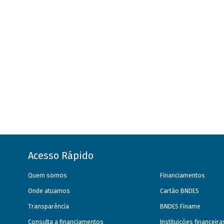
Acesso Rápido
Quem somos
Financiamentos
Onde atuamos
Cartão BNDES
Transparência
BNDES Finame
Consulta a financiamentos
Instituições financeir