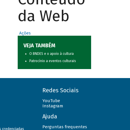
da Web
Ações
VEJA TAMBÉM
O BNDES e o apoio à cultura
Patrocínio a eventos culturais
Redes Sociais
YouTube
Instagram
Ajuda
Perguntas frequentes
as credenciadas