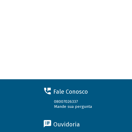
Fale Conosco
08007026337
Mande sua pergunta
Ouvidoria