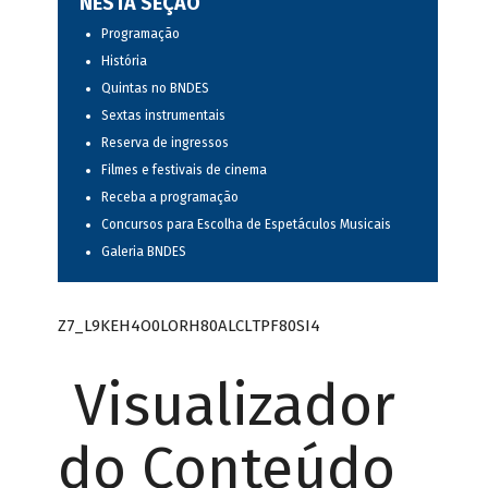
NESTA SEÇÃO
Programação
História
Quintas no BNDES
Sextas instrumentais
Reserva de ingressos
Filmes e festivais de cinema
Receba a programação
Concursos para Escolha de Espetáculos Musicais
Galeria BNDES
Z7_L9KEH4O0LORH80ALCLTPF80SI4
Visualizador
do Conteúdo