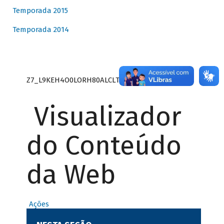
Temporada 2015
Temporada 2014
Z7_L9KEH4O0LORH80ALCLTPF80S27
Visualizador
do Conteúdo
da Web
Ações