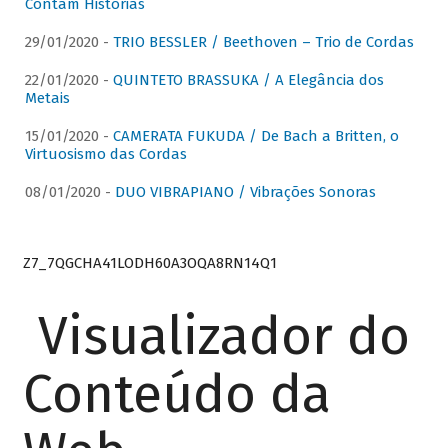
Contam Histórias
29/01/2020 -
TRIO BESSLER / Beethoven – Trio de Cordas
22/01/2020 -
QUINTETO BRASSUKA / A Elegância dos
Metais
15/01/2020 -
CAMERATA FUKUDA / De Bach a Britten, o
Virtuosismo das Cordas
08/01/2020 -
DUO VIBRAPIANO / Vibrações Sonoras
Z7_7QGCHA41LODH60A3OQA8RN14Q1
Visualizador do
Conteúdo da