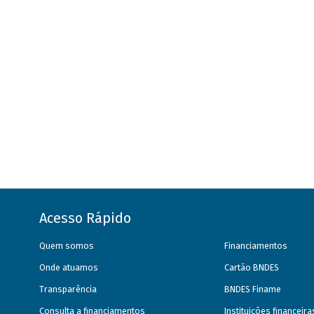
Acesso Rápido
Quem somos
Financiamentos
Onde atuamos
Cartão BNDES
Transparência
BNDES Finame
Consulta a financiamentos
Instituições financeir