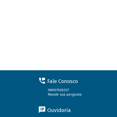
Fale Conosco
08007026337
Mande sua pergunta
Ouvidoria