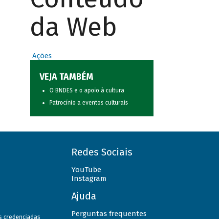
da Web
Ações
VEJA TAMBÉM
O BNDES e o apoio à cultura
Patrocínio a eventos culturais
Redes Sociais
YouTube
Instagram
Ajuda
Perguntas frequentes
as credenciadas