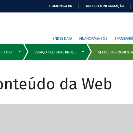
COMUNICA BR
ACESSO À INFORMAÇÃO
BNDES DATA
FINANCIAMENTOS
TRANSPARÊ
Conteúdo da Web
cipais com rola