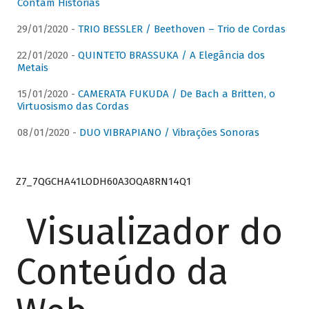
Contam Histórias
29/01/2020 -
TRIO BESSLER / Beethoven – Trio de Cordas
22/01/2020 -
QUINTETO BRASSUKA / A Elegância dos
Metais
15/01/2020 -
CAMERATA FUKUDA / De Bach a Britten, o
Virtuosismo das Cordas
08/01/2020 -
DUO VIBRAPIANO / Vibrações Sonoras
Z7_7QGCHA41LODH60A3OQA8RN14Q1
Visualizador do
Conteúdo da