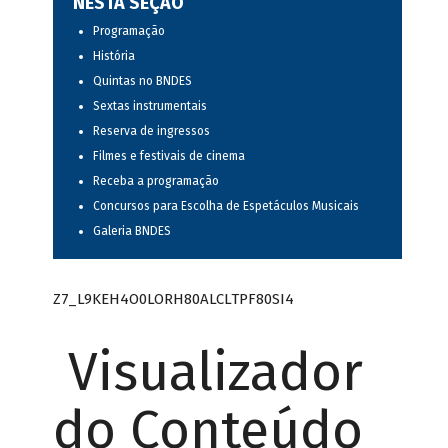
NESTA SEÇÃO
Programação
História
Quintas no BNDES
Sextas instrumentais
Reserva de ingressos
Filmes e festivais de cinema
Receba a programação
Concursos para Escolha de Espetáculos Musicais
Galeria BNDES
Z7_L9KEH4O0LORH80ALCLTPF80SI4
Visualizador
do Conteúdo