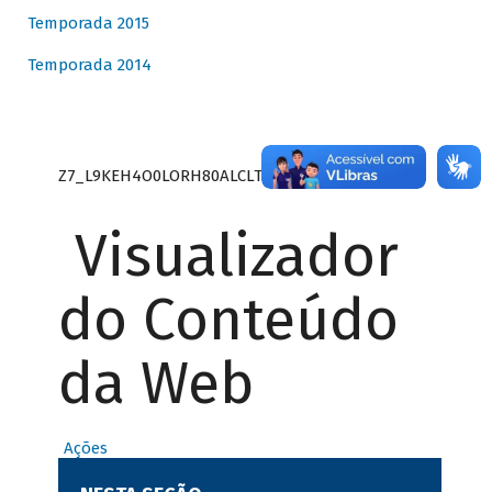
Temporada 2015
Temporada 2014
Z7_L9KEH4O0LORH80ALCLTPF80S27
Visualizador
do Conteúdo
da Web
Ações