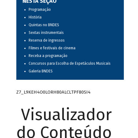
NESTA SEÇÃO
Programação
História
Quintas no BNDES
Sextas instrumentais
Reserva de ingressos
Filmes e festivais de cinema
Receba a programação
Concursos para Escolha de Espetáculos Musicais
Galeria BNDES
Z7_L9KEH4O0LORH80ALCLTPF80SI4
Visualizador
do Conteúdo