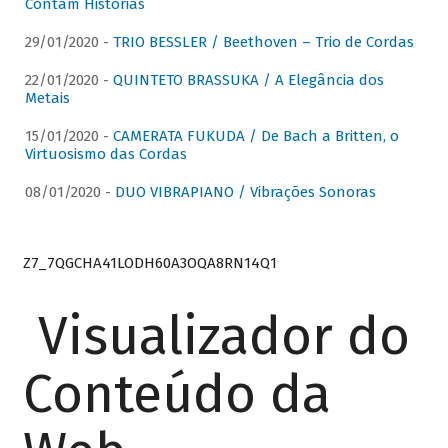
Contam Histórias
29/01/2020 -
TRIO BESSLER / Beethoven – Trio de Cordas
22/01/2020 -
QUINTETO BRASSUKA / A Elegância dos
Metais
15/01/2020 -
CAMERATA FUKUDA / De Bach a Britten, o
Virtuosismo das Cordas
08/01/2020 -
DUO VIBRAPIANO / Vibrações Sonoras
Z7_7QGCHA41LODH60A3OQA8RN14Q1
Visualizador do
Conteúdo da