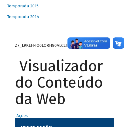
Temporada 2015
Temporada 2014
Z7_L9KEH4O0LORH80ALCLTPF80S27
Visualizador
do Conteúdo
da Web
Ações