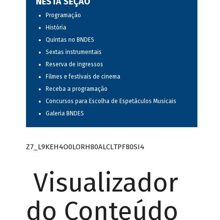
NESTA SEÇÃO
Programação
História
Quintas no BNDES
Sextas instrumentais
Reserva de ingressos
Filmes e festivais de cinema
Receba a programação
Concursos para Escolha de Espetáculos Musicais
Galeria BNDES
Z7_L9KEH4O0LORH80ALCLTPF80SI4
Visualizador
do Conteúdo