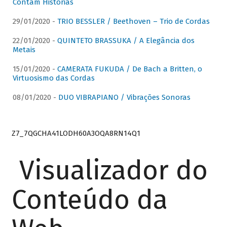
Contam Histórias
29/01/2020 -
TRIO BESSLER / Beethoven – Trio de Cordas
22/01/2020 -
QUINTETO BRASSUKA / A Elegância dos
Metais
15/01/2020 -
CAMERATA FUKUDA / De Bach a Britten, o
Virtuosismo das Cordas
08/01/2020 -
DUO VIBRAPIANO / Vibrações Sonoras
Z7_7QGCHA41LODH60A3OQA8RN14Q1
Visualizador do
Conteúdo da