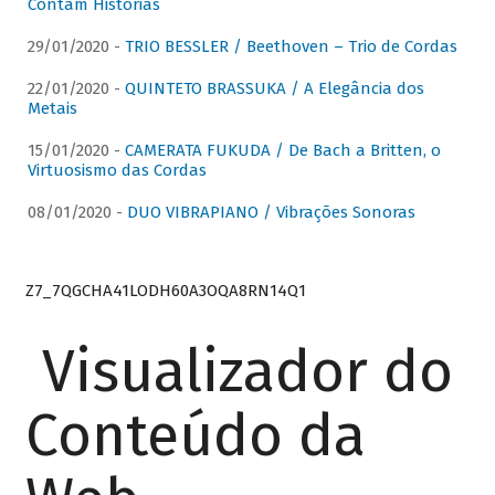
Contam Histórias
29/01/2020 -
TRIO BESSLER / Beethoven – Trio de Cordas
22/01/2020 -
QUINTETO BRASSUKA / A Elegância dos
Metais
15/01/2020 -
CAMERATA FUKUDA / De Bach a Britten, o
Virtuosismo das Cordas
08/01/2020 -
DUO VIBRAPIANO / Vibrações Sonoras
Z7_7QGCHA41LODH60A3OQA8RN14Q1
Visualizador do
Conteúdo da