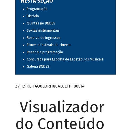
NESTA SEÇÃO
Programação
História
Quintas no BNDES
Sextas instrumentais
Reserva de ingressos
Filmes e festivais de cinema
Receba a programação
Concursos para Escolha de Espetáculos Musicais
Galeria BNDES
Z7_L9KEH4O0LORH80ALCLTPF80SI4
Visualizador
do Conteúdo