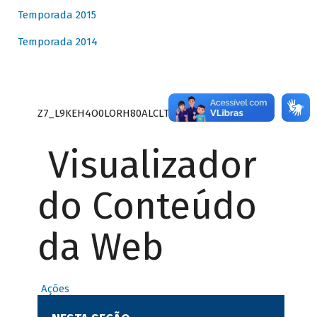
Temporada 2015
Temporada 2014
Z7_L9KEH4O0LORH80ALCLTPF80S27
Visualizador
do Conteúdo
da Web
Ações