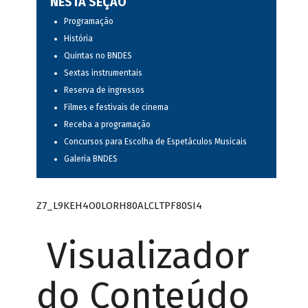
NESTA SEÇÃO
Programação
História
Quintas no BNDES
Sextas instrumentais
Reserva de ingressos
Filmes e festivais de cinema
Receba a programação
Concursos para Escolha de Espetáculos Musicais
Galeria BNDES
Z7_L9KEH4O0LORH80ALCLTPF80SI4
Visualizador
do Conteúdo