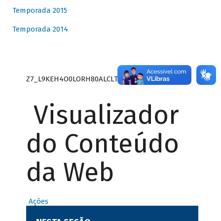
Temporada 2015
Temporada 2014
Z7_L9KEH4O0LORH80ALCLTPF80S27
Visualizador
do Conteúdo
da Web
Ações