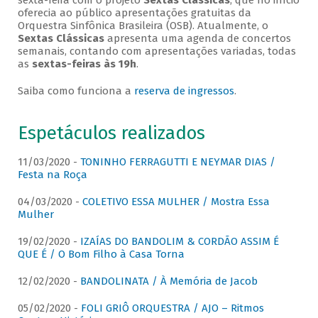
sexta-feira com o projeto
Sextas Clássicas
, que no início
oferecia ao público apresentações gratuitas da
Orquestra Sinfônica Brasileira (OSB). Atualmente, o
Sextas Clássicas
apresenta uma agenda de concertos
semanais, contando com apresentações variadas, todas
as
sextas-feiras às 19h
.
Saiba como funciona a
reserva de ingressos
.
Espetáculos realizados
11/03/2020 -
TONINHO FERRAGUTTI E NEYMAR DIAS /
Festa na Roça
04/03/2020 -
COLETIVO ESSA MULHER / Mostra Essa
Mulher
19/02/2020 -
IZAÍAS DO BANDOLIM & CORDÃO ASSIM É
QUE É / O Bom Filho à Casa Torna
12/02/2020 -
BANDOLINATA / À Memória de Jacob
05/02/2020 -
FOLI GRIÔ ORQUESTRA / AJO – Ritmos