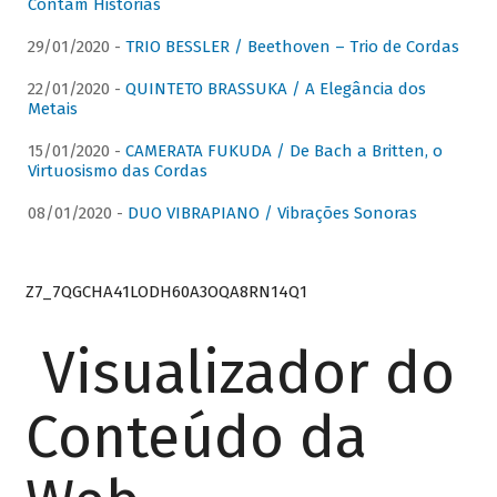
Contam Histórias
29/01/2020 -
TRIO BESSLER / Beethoven – Trio de Cordas
22/01/2020 -
QUINTETO BRASSUKA / A Elegância dos
Metais
15/01/2020 -
CAMERATA FUKUDA / De Bach a Britten, o
Virtuosismo das Cordas
08/01/2020 -
DUO VIBRAPIANO / Vibrações Sonoras
Z7_7QGCHA41LODH60A3OQA8RN14Q1
Visualizador do
Conteúdo da