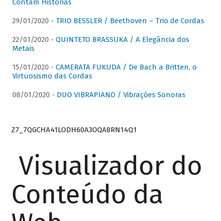
Contam Histórias
29/01/2020 -
TRIO BESSLER / Beethoven – Trio de Cordas
22/01/2020 -
QUINTETO BRASSUKA / A Elegância dos
Metais
15/01/2020 -
CAMERATA FUKUDA / De Bach a Britten, o
Virtuosismo das Cordas
08/01/2020 -
DUO VIBRAPIANO / Vibrações Sonoras
Z7_7QGCHA41LODH60A3OQA8RN14Q1
Visualizador do
Conteúdo da