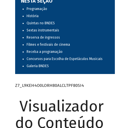
NESTA SEÇÃO
Programação
História
Quintas no BNDES
Sextas instrumentais
Reserva de ingressos
Filmes e festivais de cinema
Receba a programação
Concursos para Escolha de Espetáculos Musicais
Galeria BNDES
Z7_L9KEH4O0LORH80ALCLTPF80SI4
Visualizador
do Conteúdo