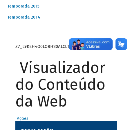
Temporada 2015
Temporada 2014
Z7_L9KEH4O0LORH80ALCLTPF80S27
Visualizador
do Conteúdo
da Web
Ações