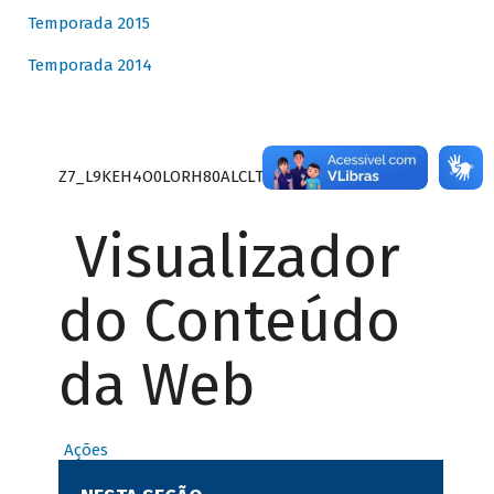
Temporada 2015
Temporada 2014
Z7_L9KEH4O0LORH80ALCLTPF80S27
Visualizador
do Conteúdo
da Web
Ações