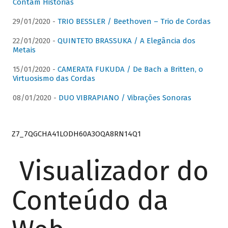
Contam Histórias
29/01/2020 -
TRIO BESSLER / Beethoven – Trio de Cordas
22/01/2020 -
QUINTETO BRASSUKA / A Elegância dos
Metais
15/01/2020 -
CAMERATA FUKUDA / De Bach a Britten, o
Virtuosismo das Cordas
08/01/2020 -
DUO VIBRAPIANO / Vibrações Sonoras
Z7_7QGCHA41LODH60A3OQA8RN14Q1
Visualizador do
Conteúdo da