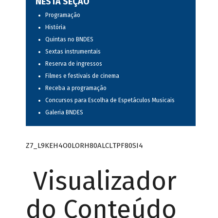
NESTA SEÇÃO
Programação
História
Quintas no BNDES
Sextas instrumentais
Reserva de ingressos
Filmes e festivais de cinema
Receba a programação
Concursos para Escolha de Espetáculos Musicais
Galeria BNDES
Z7_L9KEH4O0LORH80ALCLTPF80SI4
Visualizador
do Conteúdo