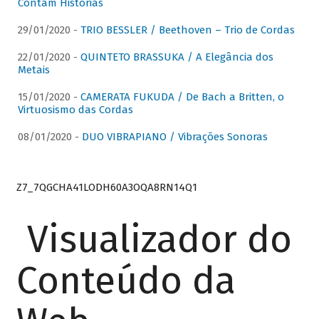
Contam Histórias
29/01/2020 -
TRIO BESSLER / Beethoven – Trio de Cordas
22/01/2020 -
QUINTETO BRASSUKA / A Elegância dos
Metais
15/01/2020 -
CAMERATA FUKUDA / De Bach a Britten, o
Virtuosismo das Cordas
08/01/2020 -
DUO VIBRAPIANO / Vibrações Sonoras
Z7_7QGCHA41LODH60A3OQA8RN14Q1
Visualizador do
Conteúdo da