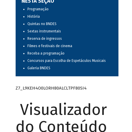
NESTA SEÇÃO
Programação
História
Quintas no BNDES
Sextas instrumentais
Reserva de ingressos
Filmes e festivais de cinema
Receba a programação
Concursos para Escolha de Espetáculos Musicais
Galeria BNDES
Z7_L9KEH4O0LORH80ALCLTPF80SI4
Visualizador
do Conteúdo