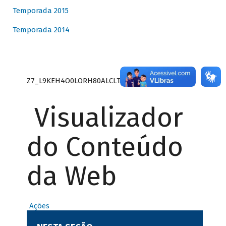
Temporada 2015
Temporada 2014
Z7_L9KEH4O0LORH80ALCLTPF80S27
Visualizador
do Conteúdo
da Web
Ações