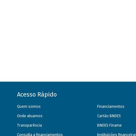
Acesso Rápido
Quem somos
Financiamentos
Onde atuamos
Cartão BNDES
Transparência
BNDES Finame
Consulta a financiamentos
Instituições financeir