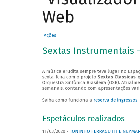
Web
Ações
Sextas Instrumentais 
A música erudita sempre teve lugar no Espaç
sexta-feira com o projeto
Sextas Clássicas
, 
Orquestra Sinfônica Brasileira (OSB). Atualm
semanais, contando com apresentações vari
Saiba como funciona a
reserva de ingressos
.
Espetáculos realizados
11/03/2020 -
TONINHO FERRAGUTTI E NEYMAR 