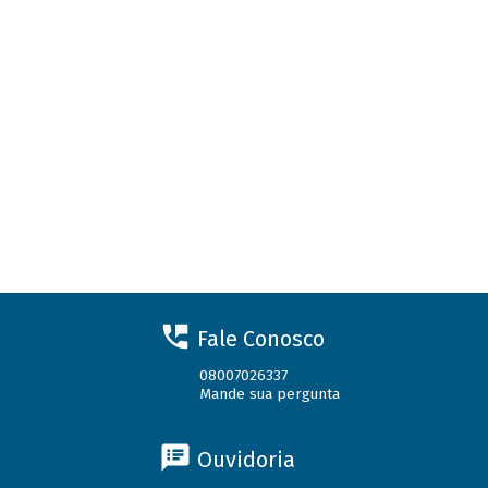
Fale Conosco
08007026337
Mande sua pergunta
Ouvidoria