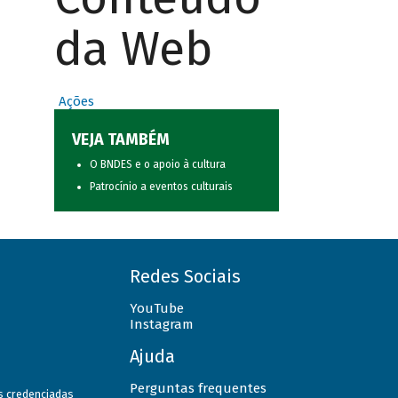
da Web
Ações
VEJA TAMBÉM
O BNDES e o apoio à cultura
Patrocínio a eventos culturais
Redes Sociais
YouTube
Instagram
Ajuda
Perguntas frequentes
as credenciadas