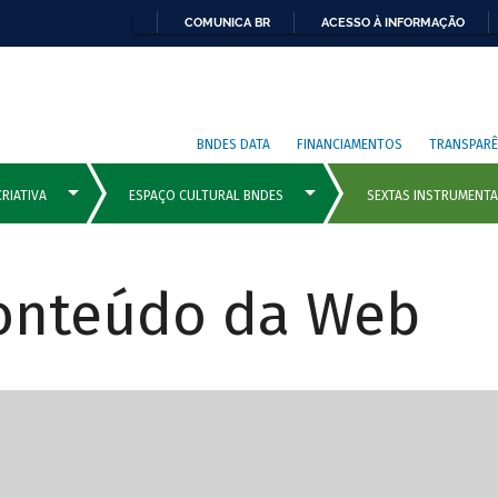
COMUNICA BR
ACESSO À INFORMAÇÃO
BNDES DATA
FINANCIAMENTOS
TRANSPARÊ
Conteúdo da Web
cipais com rola