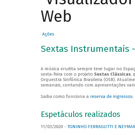
Web
Ações
Sextas Instrumentais 
A música erudita sempre teve lugar no Espaç
sexta-feira com o projeto
Sextas Clássicas
, 
Orquestra Sinfônica Brasileira (OSB). Atualm
semanais, contando com apresentações vari
Saiba como funciona a
reserva de ingressos
.
Espetáculos realizados
11/03/2020 -
TONINHO FERRAGUTTI E NEYMAR 