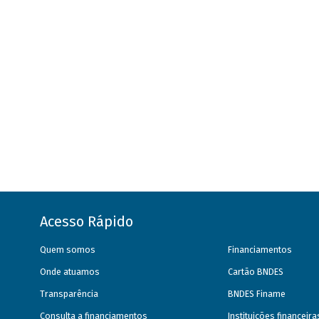
Acesso Rápido
Quem somos
Financiamentos
Onde atuamos
Cartão BNDES
Transparência
BNDES Finame
Consulta a financiamentos
Instituições financeir