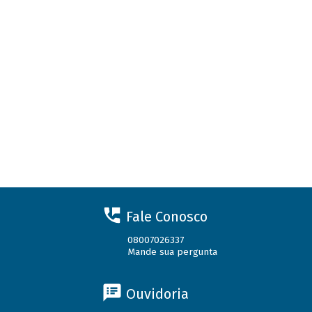
Fale Conosco
08007026337
Mande sua pergunta
Ouvidoria