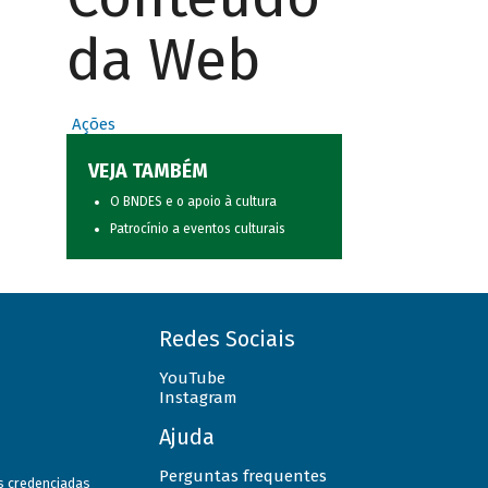
da Web
Ações
VEJA TAMBÉM
O BNDES e o apoio à cultura
Patrocínio a eventos culturais
Redes Sociais
YouTube
Instagram
Ajuda
Perguntas frequentes
as credenciadas