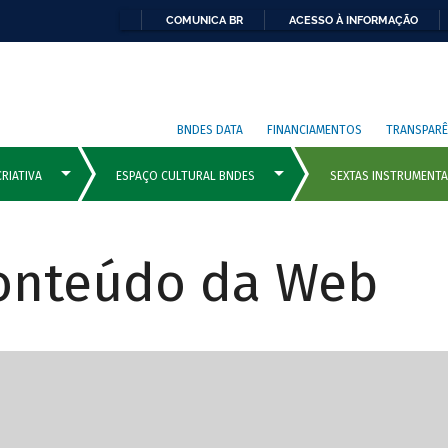
COMUNICA BR
ACESSO À INFORMAÇÃO
BNDES DATA
FINANCIAMENTOS
TRANSPARÊ
Conteúdo da Web
cipais com rola