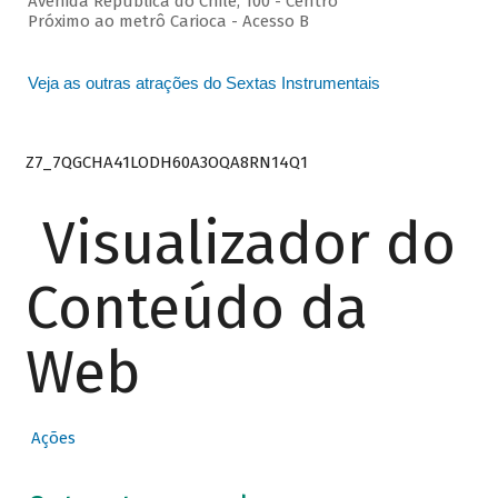
Avenida República do Chile, 100 - Centro
Próximo ao metrô Carioca - Acesso B
Veja as outras atrações do Sextas Instrumentais
Z7_7QGCHA41LODH60A3OQA8RN14Q1
Visualizador do
Conteúdo da
Web
Ações