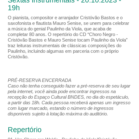
Sextas Instrumentais - 20.10.2023 -
19h
O pianista, compositor e arranjador Cristóvão Bastos e o
saxofonista e flautista Mauro Senise, se unem para celebrar
a música do genial Paulinho da Viola, que acaba de
completar 80 anos. O repertório do CD “Choro Negro -
Cristóvão Bastos e Mauro Senise tocam Paulinho da Viola”
traz leituras instrumentais de clássicas composições do
Paulinho, incluindo algumas em parceria com o próprio
Cristóvão.
PRÉ-RESERVA ENCERRADA
Caso não tenha conseguido fazer a pré-reserva de seu lugar
pela internet, você ainda pode encontrar ingressos na
recepção do Espaço Cultural BNDES, no dia do espetáculo,
a partir das 18h. Cada pessoa receberá apenas um ingresso
com lugar marcado, estando o número de ingressos
disponíveis sujeito à lotação máxima do auditório.
Repertório