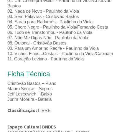
01. Um Choro pro Waldir - Paulinho da Viola/Cristóvão
Bastos
02. Nada de Novo - Paulinho da Viola
03. Sem Palavras - Cristóvão Bastos
04. Sarau para Radamés - Paulinho da Viola
05. Choro Negro - Paulinho da Viola/Fernando Costa
06. Tudo se Transformou - Paulinho da Viola
07. Não Me Digas Não - Paulinho da Viola
08. Outonal - Cristóvão Bastos
09. Para um Amor no Recife - Paulinho da Viola
10. Vinhos Finos...Cristais - Paulinho da Viola/Capinam
11. Coração Leviano - Paulinho da Viola
Ficha Técnica
Cristóvão Bastos – Piano
Mauro Senise – Sopros
Jeff Lescowich – Baixo
Jurim Moreira - Bateria
Classificação:
LIVRE
Espaço Cultural BNDES