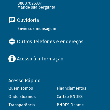
08007026337
Mande sua pergunta
Ouvidoria
Envie sua mensagem
Outros telefones e endereços
Acesso à informação
Acesso Rápido
Quem somos
Financiamentos
Onde atuamos
Cartão BNDES
Transparência
BNDES Finame