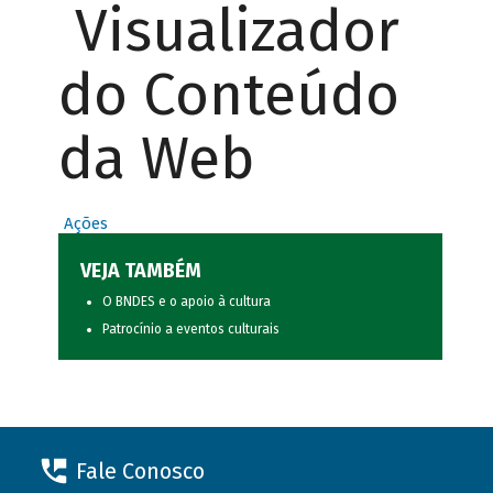
Visualizador
do Conteúdo
da Web
Ações
VEJA TAMBÉM
O BNDES e o apoio à cultura
Patrocínio a eventos culturais
Fale Conosco