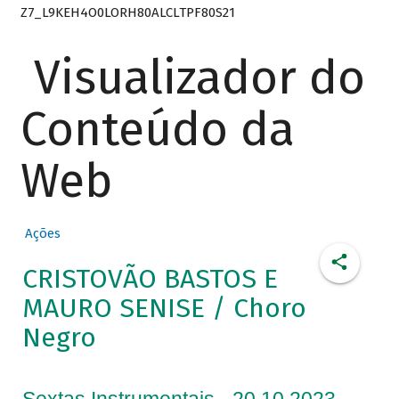
Z7_L9KEH4O0LORH80ALCLTPF80S21
Visualizador do
Conteúdo da
Web
Ações
CRISTOVÃO BASTOS E
MAURO SENISE / Choro
Negro