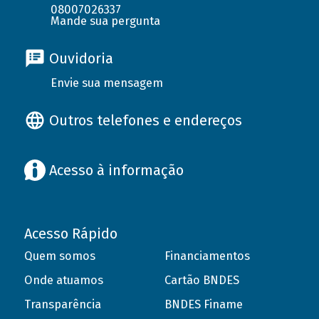
08007026337
Mande sua pergunta
Ouvidoria
Envie sua mensagem
Outros telefones e endereços
Acesso à informação
Acesso Rápido
Quem somos
Financiamentos
Onde atuamos
Cartão BNDES
Transparência
BNDES Finame