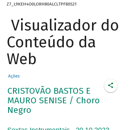
Z7_L9KEH4O0LORH80ALCLTPF80S21
Visualizador do
Conteúdo da
Web
Ações
CRISTOVÃO BASTOS E
MAURO SENISE / Choro
Negro