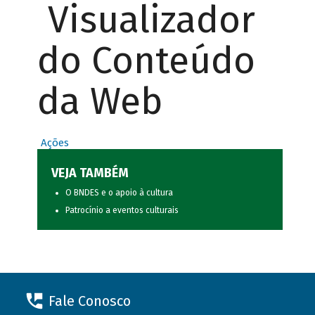
Visualizador
do Conteúdo
da Web
Ações
VEJA TAMBÉM
O BNDES e o apoio à cultura
Patrocínio a eventos culturais
Fale Conosco