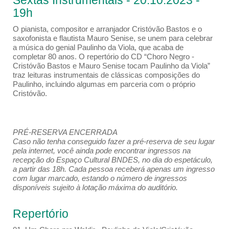
Sextas Instrumentais - 20.10.2023 -
19h
O pianista, compositor e arranjador Cristóvão Bastos e o
saxofonista e flautista Mauro Senise, se unem para celebrar
a música do genial Paulinho da Viola, que acaba de
completar 80 anos. O repertório do CD “Choro Negro -
Cristóvão Bastos e Mauro Senise tocam Paulinho da Viola”
traz leituras instrumentais de clássicas composições do
Paulinho, incluindo algumas em parceria com o próprio
Cristóvão.
PRÉ-RESERVA ENCERRADA
Caso não tenha conseguido fazer a pré-reserva de seu lugar
pela internet, você ainda pode encontrar ingressos na
recepção do Espaço Cultural BNDES, no dia do espetáculo,
a partir das 18h. Cada pessoa receberá apenas um ingresso
com lugar marcado, estando o número de ingressos
disponíveis sujeito à lotação máxima do auditório.
Repertório