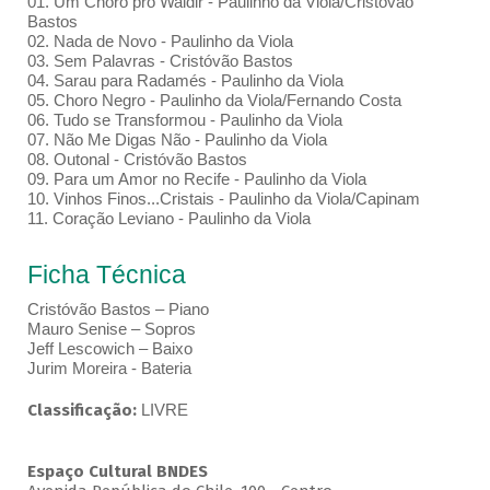
01. Um Choro pro Waldir - Paulinho da Viola/Cristóvão
Bastos
02. Nada de Novo - Paulinho da Viola
03. Sem Palavras - Cristóvão Bastos
04. Sarau para Radamés - Paulinho da Viola
05. Choro Negro - Paulinho da Viola/Fernando Costa
06. Tudo se Transformou - Paulinho da Viola
07. Não Me Digas Não - Paulinho da Viola
08. Outonal - Cristóvão Bastos
09. Para um Amor no Recife - Paulinho da Viola
10. Vinhos Finos...Cristais - Paulinho da Viola/Capinam
11. Coração Leviano - Paulinho da Viola
Ficha Técnica
Cristóvão Bastos – Piano
Mauro Senise – Sopros
Jeff Lescowich – Baixo
Jurim Moreira - Bateria
Classificação:
LIVRE
Espaço Cultural BNDES