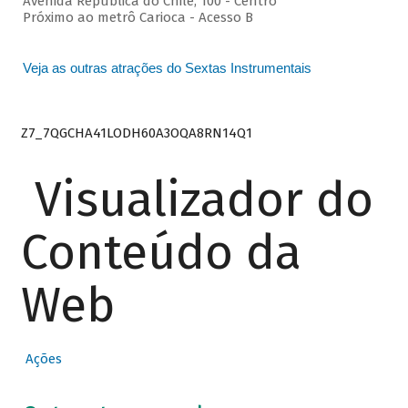
Avenida República do Chile, 100 - Centro
Próximo ao metrô Carioca - Acesso B
Veja as outras atrações do Sextas Instrumentais
Z7_7QGCHA41LODH60A3OQA8RN14Q1
Visualizador do
Conteúdo da
Web
Ações