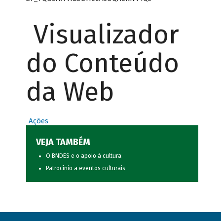
Visualizador
do Conteúdo
da Web
Ações
VEJA TAMBÉM
O BNDES e o apoio à cultura
Patrocínio a eventos culturais