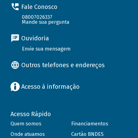
Fale Conosco
08007026337
Mande sua pergunta
Ouvidoria
Envie sua mensagem
Outros telefones e endereços
Acesso à informação
Acesso Rápido
Quem somos
Financiamentos
Onde atuamos
Cartão BNDES