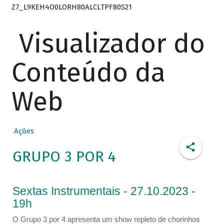
Z7_L9KEH4O0LORH80ALCLTPF80S21
Visualizador do
Conteúdo da
Web
Ações
GRUPO 3 POR 4
Sextas Instrumentais - 27.10.2023 -
19h
O Grupo 3 por 4 apresenta um show repleto de chorinhos