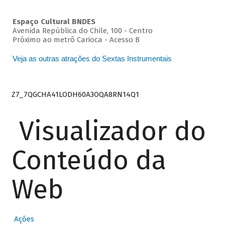
Espaço Cultural BNDES
Avenida República do Chile, 100 - Centro
Próximo ao metrô Carioca - Acesso B
Veja as outras atrações do Sextas Instrumentais
Z7_7QGCHA41LODH60A3OQA8RN14Q1
Visualizador do
Conteúdo da
Web
Ações