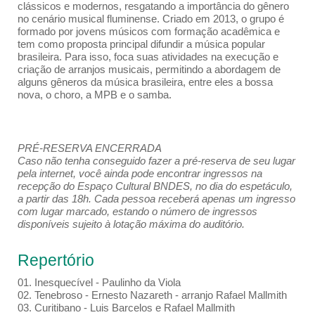
clássicos e modernos, resgatando a importância do gênero
no cenário musical fluminense. Criado em 2013, o grupo é
formado por jovens músicos com formação acadêmica e
tem como proposta principal difundir a música popular
brasileira. Para isso, foca suas atividades na execução e
criação de arranjos musicais, permitindo a abordagem de
alguns gêneros da música brasileira, entre eles a bossa
nova, o choro, a MPB e o samba.
PRÉ-RESERVA ENCERRADA
Caso não tenha conseguido fazer a pré-reserva de seu lugar
pela internet, você ainda pode encontrar ingressos na
recepção do Espaço Cultural BNDES, no dia do espetáculo,
a partir das 18h. Cada pessoa receberá apenas um ingresso
com lugar marcado, estando o número de ingressos
disponíveis sujeito à lotação máxima do auditório.
Repertório
01. Inesquecível - Paulinho da Viola
02. Tenebroso - Ernesto Nazareth - arranjo Rafael Mallmith
03. Curitibano - Luis Barcelos e Rafael Mallmith