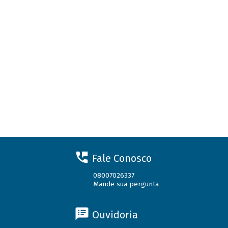
Fale Conosco
08007026337
Mande sua pergunta
Ouvidoria