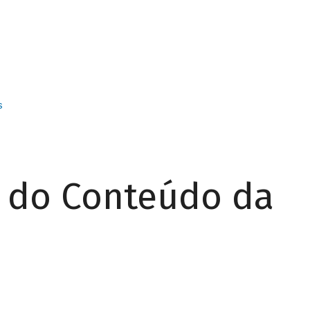
s
r do Conteúdo da