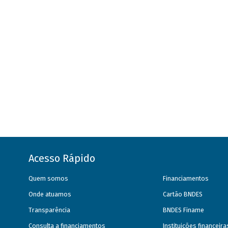
Acesso Rápido
Quem somos
Financiamentos
Onde atuamos
Cartão BNDES
Transparência
BNDES Finame
Consulta a financiamentos
Instituições financeir