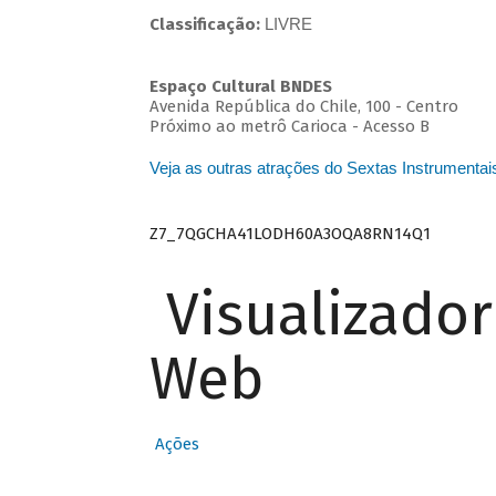
Classificação:
LIVRE
Espaço Cultural BNDES
Avenida República do Chile, 100 - Centro
Próximo ao metrô Carioca - Acesso B
Veja as outras atrações do Sextas Instrumentai
Z7_7QGCHA41LODH60A3OQA8RN14Q1
Visualizado
Web
Ações