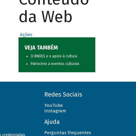
da Web
Ações
VEJA TAMBÉM
O BNDES e o apoio à cultura
Patrocínio a eventos culturais
Redes Sociais
YouTube
Instagram
Ajuda
Perguntas frequentes
as credenciadas