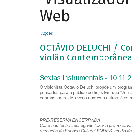
Web
Ações
OCTÁVIO DELUCHI / Co
violão Contemporâne
Sextas Instrumentais - 10.11.
O violonista Octávio Deluchi propõe um program
pensados para o público de hoje. Em sua “Jorna
compositores, de jovens nomes a outros já esta
PRÉ-RESERVA ENCERRADA
Caso não tenha conseguido fazer a pré-reserva d
recepção do Espaço Cultural BNDES, no dia do 