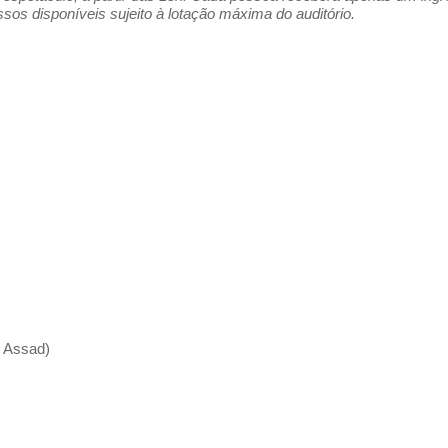
os disponíveis sujeito à lotação máxima do auditório.
o Assad)