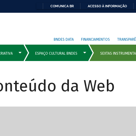
COMUNICA BR
ACESSO À INFORMAÇÃO
BNDES DATA
FINANCIAMENTOS
TRANSPARÊ
Conteúdo da Web
cipais com rola