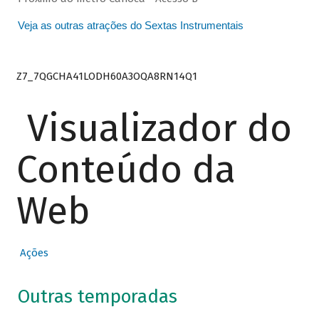
Veja as outras atrações do Sextas Instrumentais
Z7_7QGCHA41LODH60A3OQA8RN14Q1
Visualizador do
Conteúdo da
Web
Ações
Outras temporadas