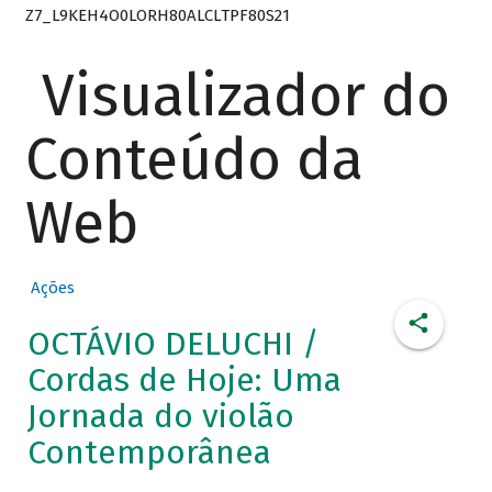
Z7_L9KEH4O0LORH80ALCLTPF80S21
Visualizador do
Conteúdo da
Web
Ações
OCTÁVIO DELUCHI /
Cordas de Hoje: Uma
Jornada do violão
Contemporânea