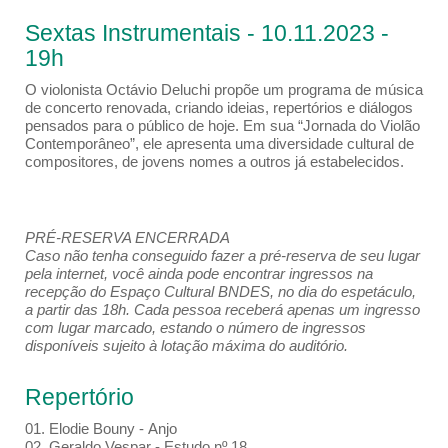
Sextas Instrumentais - 10.11.2023 -
19h
O violonista Octávio Deluchi propõe um programa de música
de concerto renovada, criando ideias, repertórios e diálogos
pensados para o público de hoje. Em sua “Jornada do Violão
Contemporâneo”, ele apresenta uma diversidade cultural de
compositores, de jovens nomes a outros já estabelecidos.
PRÉ-RESERVA ENCERRADA
Caso não tenha conseguido fazer a pré-reserva de seu lugar
pela internet, você ainda pode encontrar ingressos na
recepção do Espaço Cultural BNDES, no dia do espetáculo,
a partir das 18h. Cada pessoa receberá apenas um ingresso
com lugar marcado, estando o número de ingressos
disponíveis sujeito à lotação máxima do auditório.
Repertório
01. Elodie Bouny - Anjo
02. Geraldo Vespar - Estudo nº 18