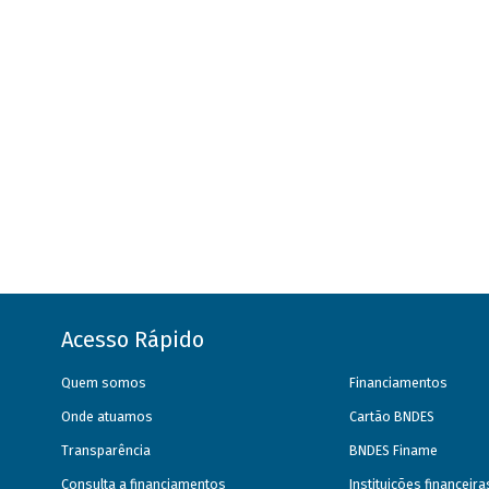
Acesso Rápido
Quem somos
Financiamentos
Onde atuamos
Cartão BNDES
Transparência
BNDES Finame
Consulta a financiamentos
Instituições financeir