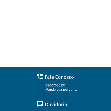
Fale Conosco
08007026337
Mande sua pergunta
Ouvidoria