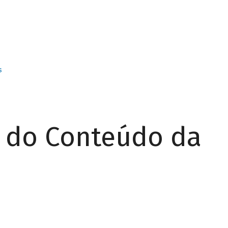
s
r do Conteúdo da