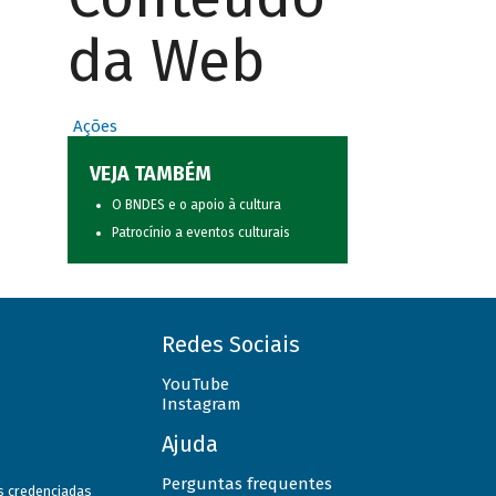
da Web
Ações
VEJA TAMBÉM
O BNDES e o apoio à cultura
Patrocínio a eventos culturais
Redes Sociais
YouTube
Instagram
Ajuda
Perguntas frequentes
as credenciadas