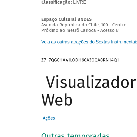
Classificação:
LIVRE
Espaço Cultural BNDES
Avenida República do Chile, 100 - Centro
Próximo ao metrô Carioca - Acesso B
Veja as outras atrações do Sextas Instrumentai
Z7_7QGCHA41LODH60A3OQA8RN14Q1
Visualizado
Web
Ações
Outras temporadas