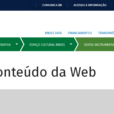
COMUNICA BR
ACESSO À INFORMAÇÃO
BNDES DATA
FINANCIAMENTOS
TRANSPARÊ
Conteúdo da Web
cipais com rola