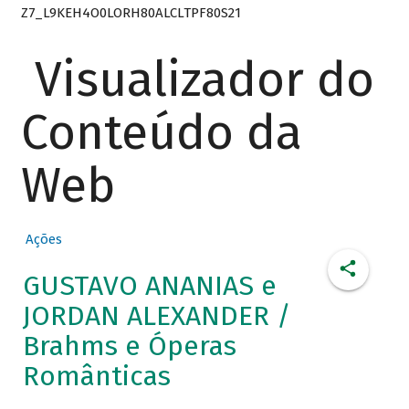
Z7_L9KEH4O0LORH80ALCLTPF80S21
Visualizador do
Conteúdo da
Web
Ações
GUSTAVO ANANIAS e
JORDAN ALEXANDER /
Brahms e Óperas
Românticas