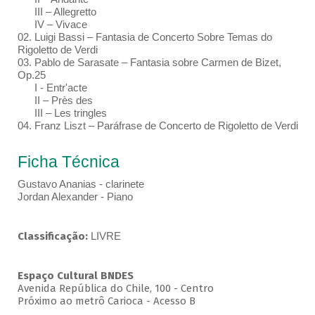
III – Allegretto
IV – Vivace
02. Luigi Bassi – Fantasia de Concerto Sobre Temas do
Rigoletto de Verdi
03. Pablo de Sarasate – Fantasia sobre Carmen de Bizet,
Op.25
I - Entr'acte
II – Près des
III – Les tringles
04. Franz Liszt – Paráfrase de Concerto de Rigoletto de Verdi
Ficha Técnica
Gustavo Ananias - clarinete
Jordan Alexander - Piano
Classificação:
LIVRE
Espaço Cultural BNDES
Avenida República do Chile, 100 - Centro
Próximo ao metrô Carioca - Acesso B