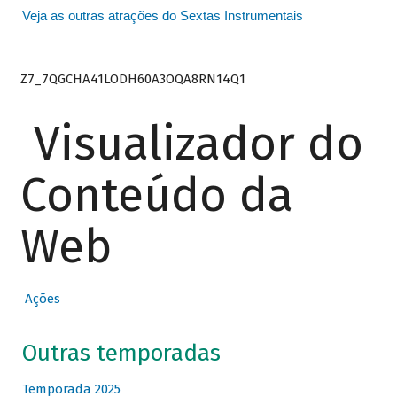
Veja as outras atrações do Sextas Instrumentais
Z7_7QGCHA41LODH60A3OQA8RN14Q1
Visualizador do
Conteúdo da
Web
Ações
Outras temporadas
Temporada 2025