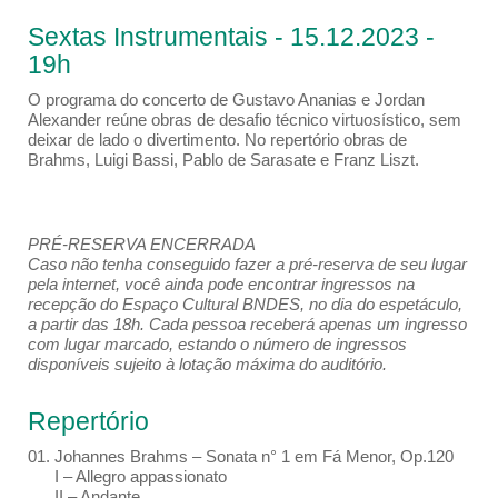
Sextas Instrumentais - 15.12.2023 -
19h
O programa do concerto de Gustavo Ananias e Jordan
Alexander reúne obras de desafio técnico virtuosístico, sem
deixar de lado o divertimento. No repertório obras de
Brahms, Luigi Bassi, Pablo de Sarasate e Franz Liszt.
PRÉ-RESERVA ENCERRADA
Caso não tenha conseguido fazer a pré-reserva de seu lugar
pela internet, você ainda pode encontrar ingressos na
recepção do Espaço Cultural BNDES, no dia do espetáculo,
a partir das 18h. Cada pessoa receberá apenas um ingresso
com lugar marcado, estando o número de ingressos
disponíveis sujeito à lotação máxima do auditório.
Repertório
01. Johannes Brahms – Sonata n° 1 em Fá Menor, Op.120
I – Allegro appassionato
II – Andante